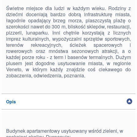
Świetne miejsce dla ludzi w każdym wieku. Rodziny z
dziećmi doceniają bardzo dobrą infrastrukturę miasta,
łagodnie opadający brzeg morza, piaszczystą plażę o
szerokości nawet do 300 m, bliskość sklepów, restauracji,
pizzerii, lunaparku. Inni chętnie korzystają z licznych
imprez kulturalnych, wypożyczalni sprzętów sportowych,
terenów rekreacyjnych, ścieżek spacerowych i
rowerowych oraz mnóstwa sezonowych atrakcji, a o
każdej porze roku - z term i basenów termalnych. Dużym
plusem jest dogodne usytuowanie miasta, w regionie
Veneto, w którym każdy znajdzie coś ciekawego do
zobaczenia, odwiedzenia, poznania.
Opis
Budynek apartamentowy usytuowany wśród zieleni, w
spokojnej okolicy. Dysponuje: