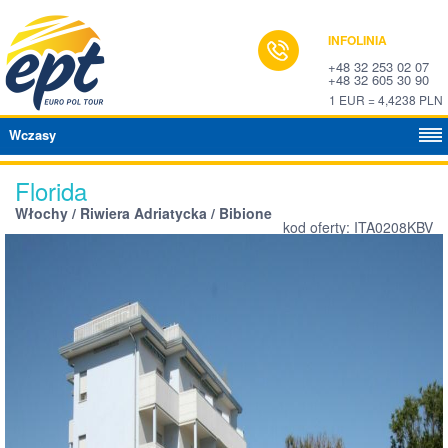
INFOLINIA
+48 32 253 02 07
+48 32 605 30 90
1 EUR = 4,4238 PLN
Wczasy
Florida
Włochy / Riwiera Adriatycka / Bibione
kod oferty: ITA0208KBV