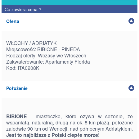
Co zawiera cena
?
Oferta
WŁOCHY / ADRIATYK
Miejscowość: BIBIONE - PINEDA
Rodzaj oferty: Wczasy we Włoszech
Zakwaterowanie: Apartamenty Florida
Kod: ITA0208K
Położenie
BIBIONE
- miasteczko, które ożywa w sezonie, ze
wspaniałą, naturalną, długą na ok. 8 km plażą, położone
zaledwie 90 km od Wenecji, nad północnym Adriatykiem.
Jest to najbliższe z Polski ciepłe morze!