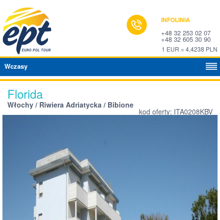
INFOLINIA
+48 32 253 02 07
+48 32 605 30 90
1 EUR = 4,4238 PLN
Wczasy
Florida
Włochy / Riwiera Adriatycka / Bibione
kod oferty: ITA0208KBV