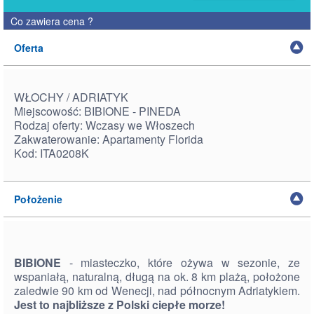
Co zawiera cena
?
Oferta
WŁOCHY / ADRIATYK
Miejscowość: BIBIONE - PINEDA
Rodzaj oferty: Wczasy we Włoszech
Zakwaterowanie: Apartamenty Florida
Kod: ITA0208K
Położenie
BIBIONE
- miasteczko, które ożywa w sezonie, ze
wspaniałą, naturalną, długą na ok. 8 km plażą, położone
zaledwie 90 km od Wenecji, nad północnym Adriatykiem.
Jest to najbliższe z Polski ciepłe morze!