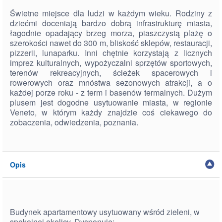
Świetne miejsce dla ludzi w każdym wieku. Rodziny z
dziećmi doceniają bardzo dobrą infrastrukturę miasta,
łagodnie opadający brzeg morza, piaszczystą plażę o
szerokości nawet do 300 m, bliskość sklepów, restauracji,
pizzerii, lunaparku. Inni chętnie korzystają z licznych
imprez kulturalnych, wypożyczalni sprzętów sportowych,
terenów rekreacyjnych, ścieżek spacerowych i
rowerowych oraz mnóstwa sezonowych atrakcji, a o
każdej porze roku - z term i basenów termalnych. Dużym
plusem jest dogodne usytuowanie miasta, w regionie
Veneto, w którym każdy znajdzie coś ciekawego do
zobaczenia, odwiedzenia, poznania.
Opis
Budynek apartamentowy usytuowany wśród zieleni, w
spokojnej okolicy. Dysponuje: