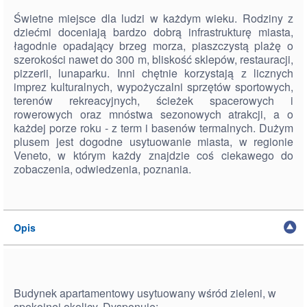
Świetne miejsce dla ludzi w każdym wieku. Rodziny z
dziećmi doceniają bardzo dobrą infrastrukturę miasta,
łagodnie opadający brzeg morza, piaszczystą plażę o
szerokości nawet do 300 m, bliskość sklepów, restauracji,
pizzerii, lunaparku. Inni chętnie korzystają z licznych
imprez kulturalnych, wypożyczalni sprzętów sportowych,
terenów rekreacyjnych, ścieżek spacerowych i
rowerowych oraz mnóstwa sezonowych atrakcji, a o
każdej porze roku - z term i basenów termalnych. Dużym
plusem jest dogodne usytuowanie miasta, w regionie
Veneto, w którym każdy znajdzie coś ciekawego do
zobaczenia, odwiedzenia, poznania.
Opis
Budynek apartamentowy usytuowany wśród zieleni, w
spokojnej okolicy. Dysponuje: