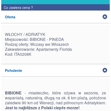
Co zawiera cena
?
Oferta
WŁOCHY / ADRIATYK
Miejscowość: BIBIONE - PINEDA
Rodzaj oferty: Wczasy we Włoszech
Zakwaterowanie: Apartamenty Florida
Kod: ITA0208K
Położenie
BIBIONE
- miasteczko, które ożywa w sezonie, ze
wspaniałą, naturalną, długą na ok. 8 km plażą, położone
zaledwie 90 km od Wenecji, nad północnym Adriatykiem.
Jest to najbliższe z Polski ciepłe morze!