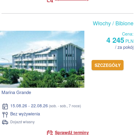
Włochy
/ Bibione
Cena:
4 245
PLN
/ za pokój
SZCZEGÓŁY
Marina Grande
15.08.26 - 22.08.26
(sob. - sob., 7 noce)
Bez wyżywienia
Dojazd własny
Sprawdź terminy