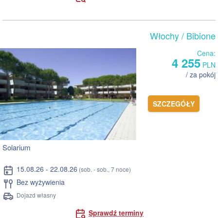
Włochy
/ Bibione
Cena:
4 255
PLN
/ za pokój
SZCZEGÓŁY
Solarium
15.08.26 - 22.08.26
(sob. - sob., 7 noce)
Bez wyżywienia
Dojazd własny
Sprawdź terminy