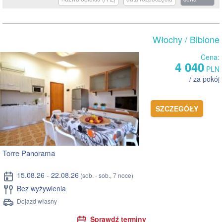
Włochy
/ Bibione
Cena:
4 040
PLN
/ za pokój
SZCZEGÓŁY
Torre Panorama
15.08.26 - 22.08.26
(sob. - sob., 7 noce)
Bez wyżywienia
Dojazd własny
Sprawdź terminy