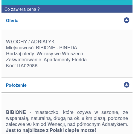
Co zawiera cena
?
Oferta
WŁOCHY / ADRIATYK
Miejscowość: BIBIONE - PINEDA
Rodzaj oferty: Wczasy we Włoszech
Zakwaterowanie: Apartamenty Florida
Kod: ITA0208K
Położenie
BIBIONE
- miasteczko, które ożywa w sezonie, ze
wspaniałą, naturalną, długą na ok. 8 km plażą, położone
zaledwie 90 km od Wenecji, nad północnym Adriatykiem.
Jest to najbliższe z Polski ciepłe morze!