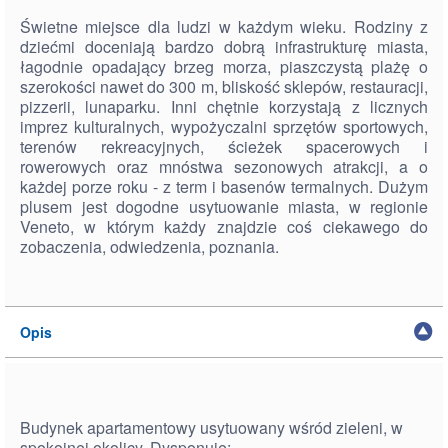
Świetne miejsce dla ludzi w każdym wieku. Rodziny z
dziećmi doceniają bardzo dobrą infrastrukturę miasta,
łagodnie opadający brzeg morza, piaszczystą plażę o
szerokości nawet do 300 m, bliskość sklepów, restauracji,
pizzerii, lunaparku. Inni chętnie korzystają z licznych
imprez kulturalnych, wypożyczalni sprzętów sportowych,
terenów rekreacyjnych, ścieżek spacerowych i
rowerowych oraz mnóstwa sezonowych atrakcji, a o
każdej porze roku - z term i basenów termalnych. Dużym
plusem jest dogodne usytuowanie miasta, w regionie
Veneto, w którym każdy znajdzie coś ciekawego do
zobaczenia, odwiedzenia, poznania.
Opis
Budynek apartamentowy usytuowany wśród zieleni, w
spokojnej okolicy. Dysponuje: