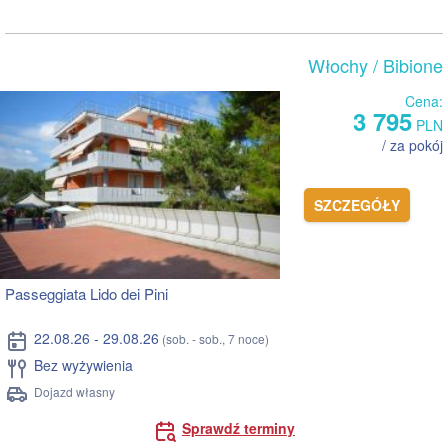
Włochy
/ Bibione
Cena:
3 795
PLN
/ za pokój
SZCZEGÓŁY
Passeggiata Lido dei Pini
22.08.26 - 29.08.26
(sob. - sob., 7 noce)
Bez wyżywienia
Dojazd własny
Sprawdź terminy