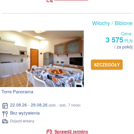
Włochy
/ Bibione
Cena:
3 575
PLN
/ za pokój
SZCZEGÓŁY
Torre Panorama
22.08.26 - 29.08.26
(sob. - sob., 7 noce)
Bez wyżywienia
Dojazd własny
Sprawdź terminy