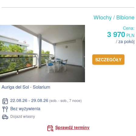
Włochy
/ Bibione
Cena:
3 970
PLN
/ za pokój
SZCZEGÓŁY
Auriga del Sol - Solarium
22.08.26 - 29.08.26
(sob. - sob., 7 noce)
Bez wyżywienia
Dojazd własny
Sprawdź terminy