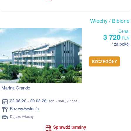
Włochy
/ Bibione
Cena:
3 720
PLN
/ za pokój
SZCZEGÓŁY
Marina Grande
22.08.26 - 29.08.26
(sob. - sob., 7 noce)
Bez wyżywienia
Dojazd własny
Sprawdź terminy