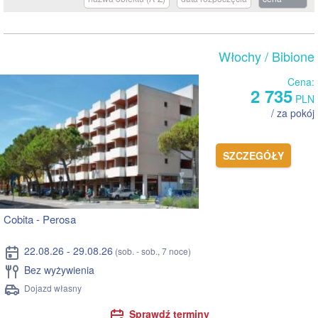
Włochy
/ Bibione
Cena:
2 735
PLN
/ za pokój
SZCZEGÓŁY
Cobita - Perosa
22.08.26 - 29.08.26
(sob. - sob., 7 noce)
Bez wyżywienia
Dojazd własny
Sprawdź terminy