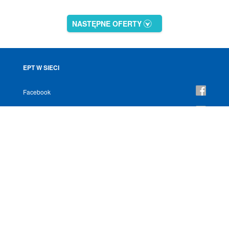
NASTĘPNE OFERTY
EPT W SIECI
Facebook
YouTube
Instagram
NEWSLETTER