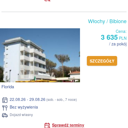
Włochy
/ Bibione
Cena:
3 635
PLN
/ za pokój
SZCZEGÓŁY
Florida
22.08.26 - 29.08.26
(sob. - sob., 7 noce)
Bez wyżywienia
Dojazd własny
Sprawdź terminy