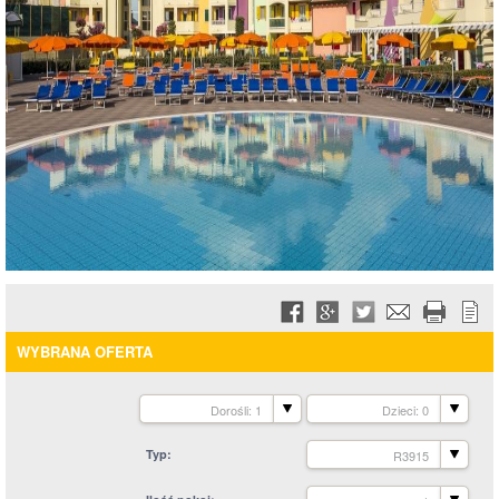
WYBRANA OFERTA
Dorośli: 1
Dzieci: 0
Typ
R3915