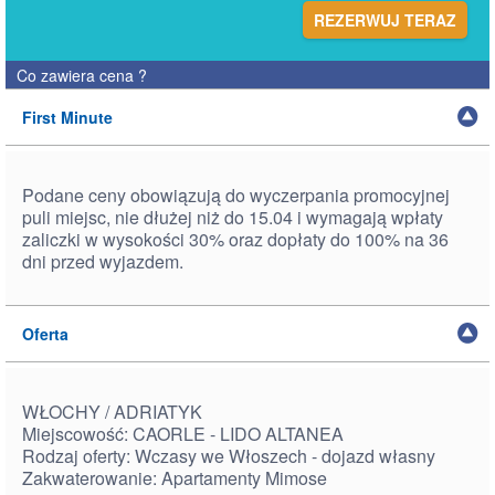
REZERWUJ TERAZ
Co zawiera cena
?
First Minute
Podane ceny obowiązują do wyczerpania promocyjnej
puli miejsc, nie dłużej niż do 15.04 i wymagają wpłaty
zaliczki w wysokości 30% oraz dopłaty do 100% na 36
dni przed wyjazdem.
Oferta
WŁOCHY / ADRIATYK
Miejscowość: CAORLE - LIDO ALTANEA
Rodzaj oferty: Wczasy we Włoszech - dojazd własny
Zakwaterowanie: Apartamenty Mimose