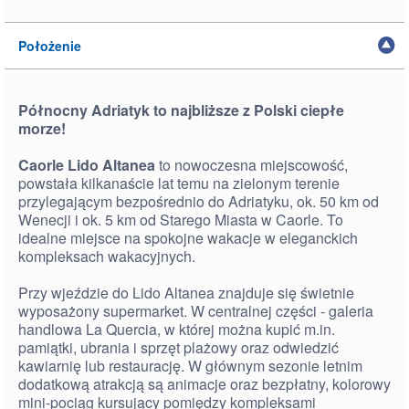
Położenie
Północny Adriatyk to najbliższe z Polski ciepłe
morze!
Caorle Lido Altanea
to nowoczesna miejscowość,
powstała kilkanaście lat temu na zielonym terenie
przylegającym bezpośrednio do Adriatyku, ok. 50 km od
Wenecji i ok. 5 km od Starego Miasta w Caorle. To
idealne miejsce na spokojne wakacje w eleganckich
kompleksach wakacyjnych.
Przy wjeździe do Lido Altanea znajduje się świetnie
wyposażony supermarket. W centralnej części - galeria
handlowa La Quercia, w której można kupić m.in.
pamiątki, ubrania i sprzęt plażowy oraz odwiedzić
kawiarnię lub restaurację. W głównym sezonie letnim
dodatkową atrakcją są animacje oraz bezpłatny, kolorowy
mini-pociąg kursujący pomiędzy kompleksami