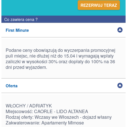
REZERWUJ TERAZ
Co zawiera cena
?
First Minute
Podane ceny obowiązują do wyczerpania promocyjnej
puli miejsc, nie dłużej niż do 15.04 i wymagają wpłaty
zaliczki w wysokości 30% oraz dopłaty do 100% na 36
dni przed wyjazdem.
Oferta
WŁOCHY / ADRIATYK
Miejscowość: CAORLE - LIDO ALTANEA
Rodzaj oferty: Wczasy we Włoszech - dojazd własny
Zakwaterowanie: Apartamenty Mimose