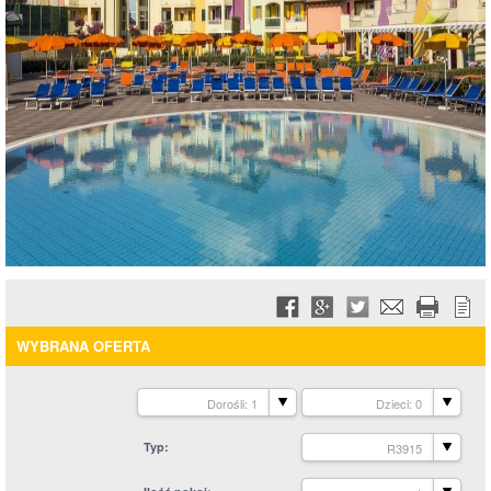
WYBRANA OFERTA
Dorośli: 1
Dzieci: 0
Typ
R3915