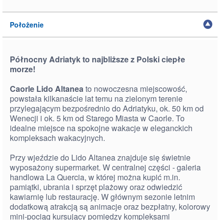
Położenie
Północny Adriatyk to najbliższe z Polski ciepłe
morze!
Caorle Lido Altanea
to nowoczesna miejscowość,
powstała kilkanaście lat temu na zielonym terenie
przylegającym bezpośrednio do Adriatyku, ok. 50 km od
Wenecji i ok. 5 km od Starego Miasta w Caorle. To
idealne miejsce na spokojne wakacje w eleganckich
kompleksach wakacyjnych.
Przy wjeździe do Lido Altanea znajduje się świetnie
wyposażony supermarket. W centralnej części - galeria
handlowa La Quercia, w której można kupić m.in.
pamiątki, ubrania i sprzęt plażowy oraz odwiedzić
kawiarnię lub restaurację. W głównym sezonie letnim
dodatkową atrakcją są animacje oraz bezpłatny, kolorowy
mini-pociąg kursujący pomiędzy kompleksami