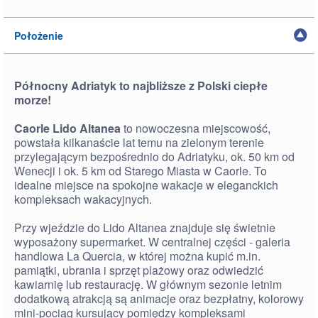
Położenie
Północny Adriatyk to najbliższe z Polski ciepłe
morze!
Caorle Lido Altanea
to nowoczesna miejscowość,
powstała kilkanaście lat temu na zielonym terenie
przylegającym bezpośrednio do Adriatyku, ok. 50 km od
Wenecji i ok. 5 km od Starego Miasta w Caorle. To
idealne miejsce na spokojne wakacje w eleganckich
kompleksach wakacyjnych.
Przy wjeździe do Lido Altanea znajduje się świetnie
wyposażony supermarket. W centralnej części - galeria
handlowa La Quercia, w której można kupić m.in.
pamiątki, ubrania i sprzęt plażowy oraz odwiedzić
kawiarnię lub restaurację. W głównym sezonie letnim
dodatkową atrakcją są animacje oraz bezpłatny, kolorowy
mini-pociąg kursujący pomiędzy kompleksami