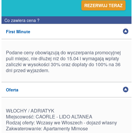
REZERWUJ TERAZ
Co zawiera cena
?
First Minute
Podane ceny obowiązują do wyczerpania promocyjnej
puli miejsc, nie dłużej niż do 15.04 i wymagają wpłaty
zaliczki w wysokości 30% oraz dopłaty do 100% na 36
dni przed wyjazdem.
Oferta
WŁOCHY / ADRIATYK
Miejscowość: CAORLE - LIDO ALTANEA
Rodzaj oferty: Wczasy we Włoszech - dojazd własny
Zakwaterowanie: Apartamenty Mimose