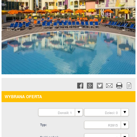
WYBRANA OFERTA
Dorośli: 1
Dzieci: 0
Typ
R3915