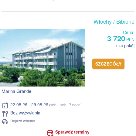
Włochy
/ Bibione
Cena:
3 720
PLN
/ za pokój
SZCZEGÓŁY
Marina Grande
22.08.26 - 29.08.26
(sob. - sob., 7 noce)
Bez wyżywienia
Dojazd własny
Sprawdź terminy