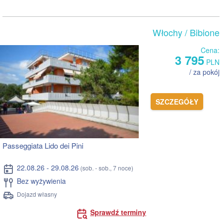
Włochy
/ Bibione
Cena:
3 795
PLN
/ za pokój
SZCZEGÓŁY
Passeggiata Lido dei Pini
22.08.26 - 29.08.26
(sob. - sob., 7 noce)
Bez wyżywienia
Dojazd własny
Sprawdź terminy