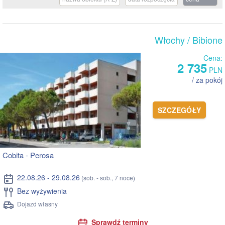
Włochy
/ Bibione
Cena:
2 735
PLN
/ za pokój
SZCZEGÓŁY
Cobita - Perosa
22.08.26 - 29.08.26
(sob. - sob., 7 noce)
Bez wyżywienia
Dojazd własny
Sprawdź terminy