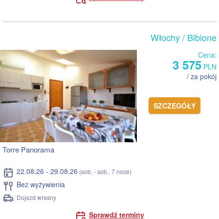
Włochy
/ Bibione
Cena:
3 575
PLN
/ za pokój
SZCZEGÓŁY
Torre Panorama
22.08.26 - 29.08.26
(sob. - sob., 7 noce)
Bez wyżywienia
Dojazd własny
Sprawdź terminy