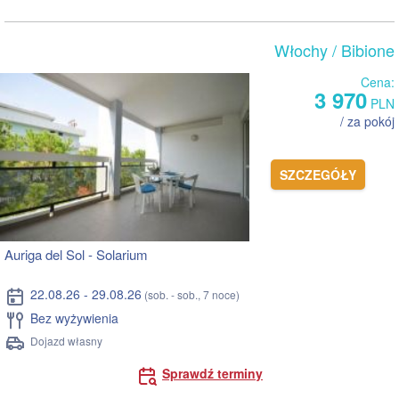
Włochy
/ Bibione
Cena:
3 970
PLN
/ za pokój
SZCZEGÓŁY
Auriga del Sol - Solarium
22.08.26 - 29.08.26
(sob. - sob., 7 noce)
Bez wyżywienia
Dojazd własny
Sprawdź terminy