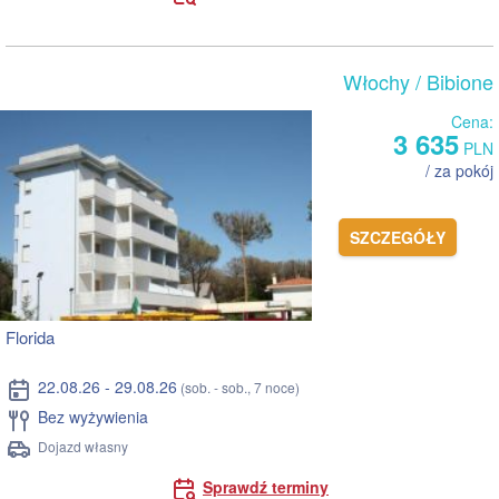
Włochy
/ Bibione
Cena:
3 635
PLN
/ za pokój
SZCZEGÓŁY
Florida
22.08.26 - 29.08.26
(sob. - sob., 7 noce)
Bez wyżywienia
Dojazd własny
Sprawdź terminy