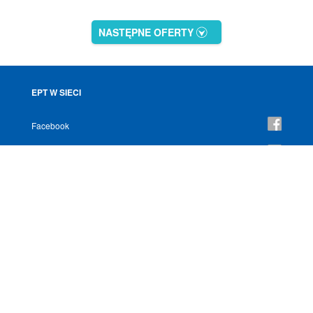
NASTĘPNE OFERTY
EPT W SIECI
Facebook
YouTube
Instagram
NEWSLETTER