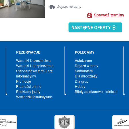
Dojazd własny
Sprawdź terminy
NASTĘPNE OFERTY
REZERWACJE
POLECAMY
Warunki Uczestnictwa
Autokarem
Warunki Ubezpieczenia
Dojazd własny
Standardowy formularz
Samolotem
informacyjny
Dla młodzieży
Promocje
Dla grup
Płatności online
Hobby
Rozkłady jazdy
Bilety autokarowe i lotnicze
Wycieczki fakultatywne