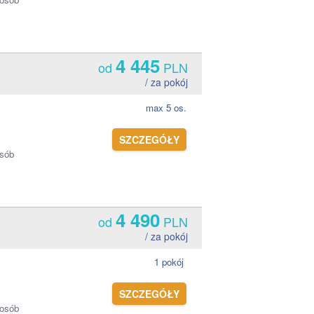
4 445
od
PLN
/ za pokój
max 5 os.
SZCZEGÓŁY
osób
4 490
od
PLN
/ za pokój
1 pokój
SZCZEGÓŁY
 osób