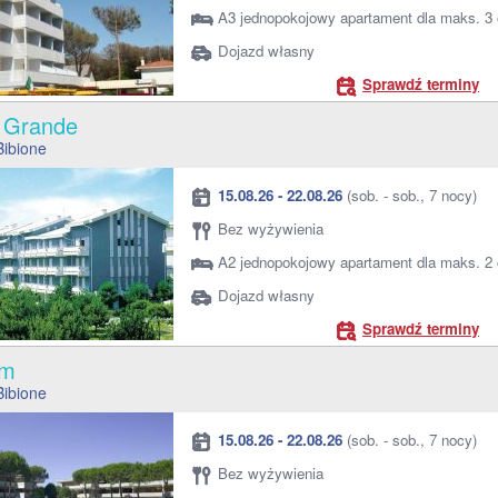
A3 jednopokojowy apartament dla maks. 3
Dojazd własny
Sprawdź terminy
a Grande
Bibione
15.08.26 - 22.08.26
(sob. - sob., 7 nocy)
Bez wyżywienia
A2 jednopokojowy apartament dla maks. 2
Dojazd własny
Sprawdź terminy
ium
Bibione
15.08.26 - 22.08.26
(sob. - sob., 7 nocy)
Bez wyżywienia