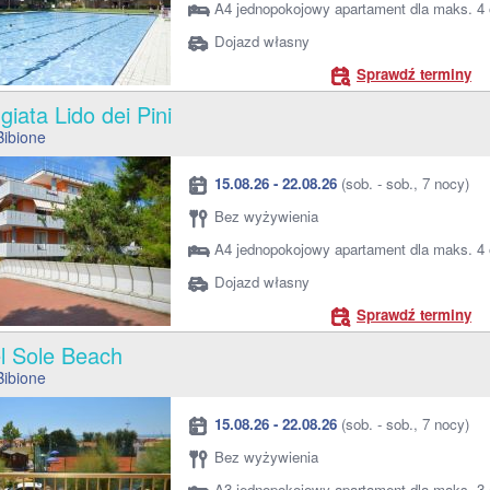
A4 jednopokojowy apartament dla maks. 4
Dojazd własny
Sprawdź terminy
giata Lido dei Pini
Bibione
15.08.26 - 22.08.26
(sob. - sob., 7 nocy)
Bez wyżywienia
A4 jednopokojowy apartament dla maks. 4
Dojazd własny
Sprawdź terminy
el Sole Beach
Bibione
15.08.26 - 22.08.26
(sob. - sob., 7 nocy)
Bez wyżywienia
A3 jednopokojowy apartament dla maks. 3