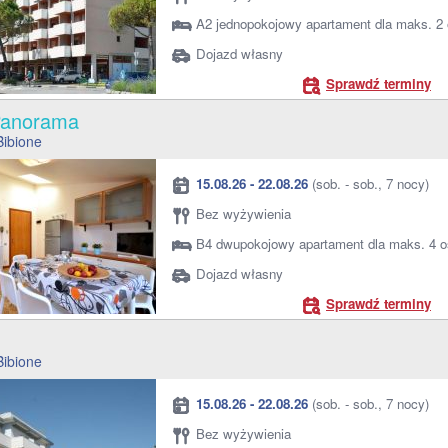
A2 jednopokojowy apartament dla maks. 2
Dojazd własny
Sprawdź terminy
 Panorama
Bibione
15.08.26 - 22.08.26
(sob. - sob., 7 nocy)
Bez wyżywienia
B4 dwupokojowy apartament dla maks. 4 
Dojazd własny
Sprawdź terminy
a
Bibione
15.08.26 - 22.08.26
(sob. - sob., 7 nocy)
Bez wyżywienia