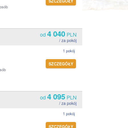
SZCZEGÓŁY
 osób
4 040
od
PLN
/ za pokój
1 pokój
SZCZEGÓŁY
osób
4 095
od
PLN
/ za pokój
1 pokój
SZCZEGÓŁY