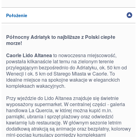
Położenie
Północny Adriatyk to najbliższe z Polski ciepłe
morze!
Caorle Lido Altanea
to nowoczesna miejscowość,
powstała kilkanaście lat temu na zielonym terenie
przylegającym bezpośrednio do Adriatyku, ok. 50 km od
Wenecji i ok. 5 km od Starego Miasta w Caorle. To
idealne miejsce na spokojne wakacje w eleganckich
kompleksach wakacyjnych.
Przy wjeździe do Lido Altanea znajduje się świetnie
wyposażony supermarket. W centralnej części - galeria
handlowa La Quercia, w której można kupić m.in.
pamiątki, ubrania i sprzęt plażowy oraz odwiedzić
kawiarnię lub restaurację. W głównym sezonie letnim
dodatkową atrakcją są animacje oraz bezpłatny, kolorowy
mini-pociąg kursujący pomiędzy kompleksami