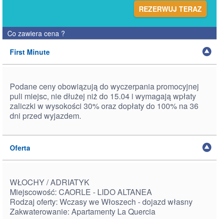
REZERWUJ TERAZ
Co zawiera cena
?
First Minute
Podane ceny obowiązują do wyczerpania promocyjnej
puli miejsc, nie dłużej niż do 15.04 i wymagają wpłaty
zaliczki w wysokości 30% oraz dopłaty do 100% na 36
dni przed wyjazdem.
Oferta
WŁOCHY / ADRIATYK
Miejscowość: CAORLE - LIDO ALTANEA
Rodzaj oferty: Wczasy we Włoszech - dojazd własny
Zakwaterowanie: Apartamenty La Quercia