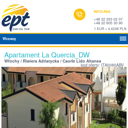
INFOLINIA
+48 32 253 02 07
+48 32 605 30 90
1 EUR = 4,4246 PLN
Wczasy
Apartament La Quercia_DW
Włochy / Riwiera Adriatycka / Caorle Lido Altanea
kod oferty: ITA0080ABV