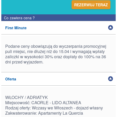
REZERWUJ TERAZ
Co zawiera cena
?
First Minute
Podane ceny obowiązują do wyczerpania promocyjnej
puli miejsc, nie dłużej niż do 15.04 i wymagają wpłaty
zaliczki w wysokości 30% oraz dopłaty do 100% na 36
dni przed wyjazdem.
Oferta
WŁOCHY / ADRIATYK
Miejscowość: CAORLE - LIDO ALTANEA
Rodzaj oferty: Wczasy we Włoszech - dojazd własny
Zakwaterowanie: Apartamenty La Quercia