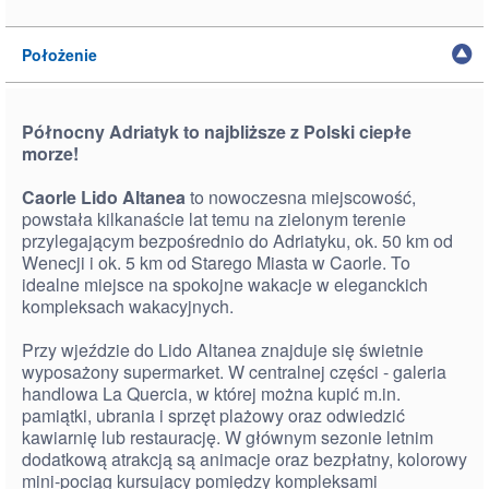
Położenie
Północny Adriatyk to najbliższe z Polski ciepłe
morze!
Caorle Lido Altanea
to nowoczesna miejscowość,
powstała kilkanaście lat temu na zielonym terenie
przylegającym bezpośrednio do Adriatyku, ok. 50 km od
Wenecji i ok. 5 km od Starego Miasta w Caorle. To
idealne miejsce na spokojne wakacje w eleganckich
kompleksach wakacyjnych.
Przy wjeździe do Lido Altanea znajduje się świetnie
wyposażony supermarket. W centralnej części - galeria
handlowa La Quercia, w której można kupić m.in.
pamiątki, ubrania i sprzęt plażowy oraz odwiedzić
kawiarnię lub restaurację. W głównym sezonie letnim
dodatkową atrakcją są animacje oraz bezpłatny, kolorowy
mini-pociąg kursujący pomiędzy kompleksami