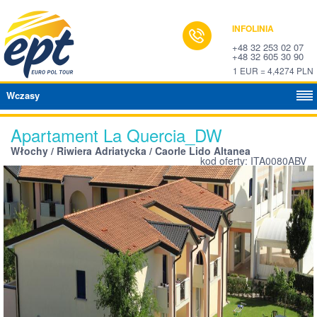
INFOLINIA
+48 32 253 02 07
+48 32 605 30 90
1 EUR = 4,4274 PLN
Wczasy
Apartament La Quercia_DW
Włochy / Riwiera Adriatycka / Caorle Lido Altanea
kod oferty: ITA0080ABV