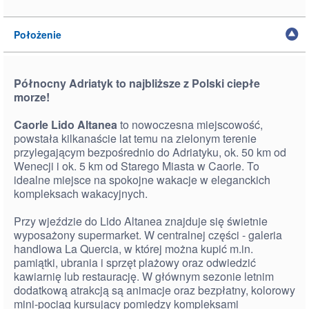
Położenie
Północny Adriatyk to najbliższe z Polski ciepłe
morze!
Caorle Lido Altanea
to nowoczesna miejscowość,
powstała kilkanaście lat temu na zielonym terenie
przylegającym bezpośrednio do Adriatyku, ok. 50 km od
Wenecji i ok. 5 km od Starego Miasta w Caorle. To
idealne miejsce na spokojne wakacje w eleganckich
kompleksach wakacyjnych.
Przy wjeździe do Lido Altanea znajduje się świetnie
wyposażony supermarket. W centralnej części - galeria
handlowa La Quercia, w której można kupić m.in.
pamiątki, ubrania i sprzęt plażowy oraz odwiedzić
kawiarnię lub restaurację. W głównym sezonie letnim
dodatkową atrakcją są animacje oraz bezpłatny, kolorowy
mini-pociąg kursujący pomiędzy kompleksami