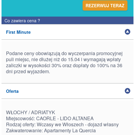
REZERWUJ TERAZ
Co zawiera cena
?
First Minute
Podane ceny obowiązują do wyczerpania promocyjnej
puli miejsc, nie dłużej niż do 15.04 i wymagają wpłaty
zaliczki w wysokości 30% oraz dopłaty do 100% na 36
dni przed wyjazdem.
Oferta
WŁOCHY / ADRIATYK
Miejscowość: CAORLE - LIDO ALTANEA
Rodzaj oferty: Wczasy we Włoszech - dojazd własny
Zakwaterowanie: Apartamenty La Quercia