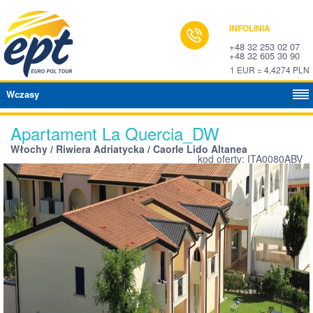
INFOLINIA
+48 32 253 02 07
+48 32 605 30 90
1 EUR = 4,4274 PLN
Wczasy
Apartament La Quercia_DW
Włochy / Riwiera Adriatycka / Caorle Lido Altanea
kod oferty: ITA0080ABV