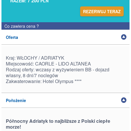
7 200
RAZEM:
PLN
REZERWUJ TERAZ
Co zawiera cena
?
Oferta
Kraj: WŁOCHY / ADRIATYK
Miejscowość: CAORLE - LIDO ALTANEA
Rodzaj oferty: wczasy z wyżywieniem BB - dojazd
własny,
8 dni/7 noclegów
Zakwaterowanie: Hotel Olympus ****
Położenie
Północny Adriatyk to najbliższe z Polski ciepłe
morze!