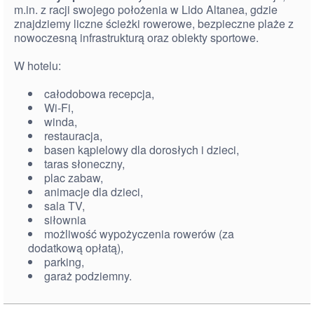
m.in. z racji swojego położenia w Lido Altanea, gdzie
znajdziemy liczne ścieżki rowerowe, bezpieczne plaże z
nowoczesną infrastrukturą oraz obiekty sportowe.
W hotelu:
całodobowa recepcja,
Wi-Fi,
winda,
restauracja,
basen kąpielowy dla dorosłych i dzieci,
taras słoneczny,
plac zabaw,
animacje dla dzieci,
sala TV,
siłownia
możliwość wypożyczenia rowerów (za
dodatkową opłatą),
parking,
garaż podziemny.