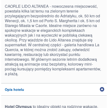
CAORLE LIDO ALTANEA - nowoczesna miejscowość,
powstała kilka lat temu na zielonym terenie
przylegającym bezpośrednio do Adriatyku, ok. 50 km od
Wenecji, ok. 1,5 km od Porto S. Margherita i ok. 5 km od
Starego Miasta w Caorle. Idealne miejsce zarówno na
spokojne wakacje w eleganckich kompleksach
wakacyjnych jak i na wycieczki w pobliską ciekawą
okolicę. Przy wjeździe do Lido Altanea znajduje się
supermarket. W centralnej części - galeria handlowa La
Quercia, w której można zrobić zakupy, odwiedzić
kawiarnię, restaurację lub skorzystać punktu
internetowego. W głównym sezonie letnim dodatkową
atrakcją są animacje oraz bezpłatny, kolorowy mini-
pociąg kursujący pomiędzy kompleksami apartamentów,
a plażą.
Opis hotelu
Hotel Olympus
to idealny obiekt na rodzinne wakacje,