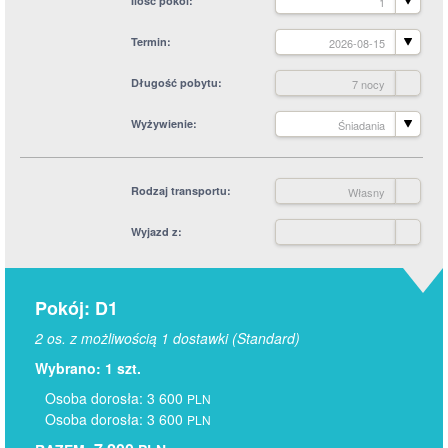
Ilość pokoi
1
Termin
2026-08-15
Długość pobytu
7 nocy
Wyżywienie
Śniadania
Rodzaj transportu
Własny
Wyjazd z
Pokój: D1
2 os. z możliwością 1 dostawki (Standard)
Wybrano: 1 szt.
Osoba dorosła: 3 600
PLN
Osoba dorosła: 3 600
PLN