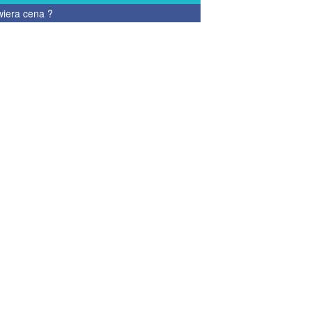
wiera cena
?