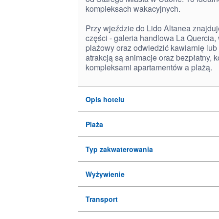
kompleksach wakacyjnych.
Przy wjeździe do Lido Altanea znajdu
części - galeria handlowa La Quercia, 
plażowy oraz odwiedzić kawiarnię lub
atrakcją są animacje oraz bezpłatny, 
kompleksami apartamentów a plażą.
Opis hotelu
Plaża
Typ zakwaterowania
Wyżywienie
Transport