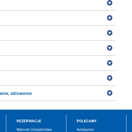
arne, zdrowotne
REZERWACJE
POLECAMY
Warunki Uczestnictwa
Autokarem