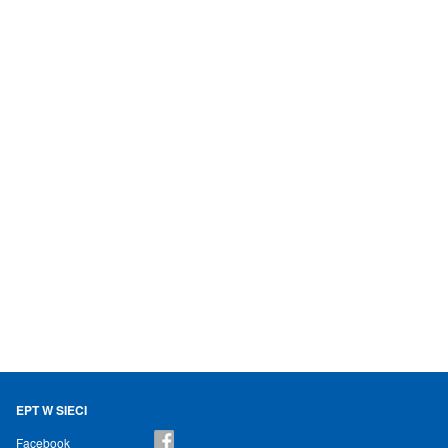
EPT W SIECI
Facebook