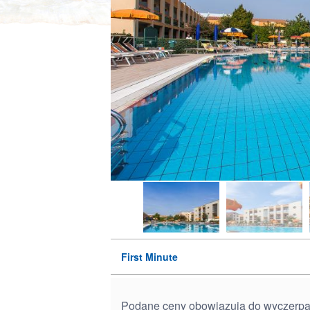
First Minute
Podane ceny obowiązują do wyczerpania