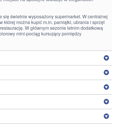
je się świetnie wyposażony supermarket. W centralnej
w której można kupić m.in. pamiątki, ubrania i sprzęt
 restaurację. W głównym sezonie letnim dodatkową
kolorowy mini-pociąg kursujący pomiędzy