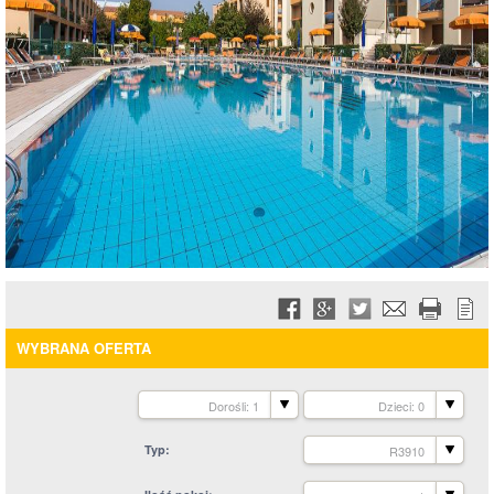
WYBRANA OFERTA
Dorośli: 1
Dzieci: 0
Typ
R3910