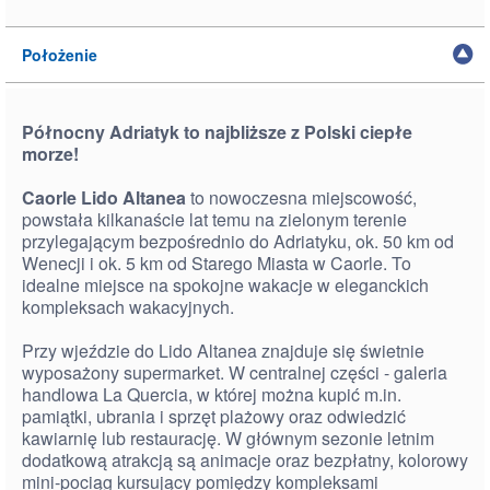
Położenie
Północny Adriatyk to najbliższe z Polski ciepłe
morze!
Caorle Lido Altanea
to nowoczesna miejscowość,
powstała kilkanaście lat temu na zielonym terenie
przylegającym bezpośrednio do Adriatyku, ok. 50 km od
Wenecji i ok. 5 km od Starego Miasta w Caorle. To
idealne miejsce na spokojne wakacje w eleganckich
kompleksach wakacyjnych.
Przy wjeździe do Lido Altanea znajduje się świetnie
wyposażony supermarket. W centralnej części - galeria
handlowa La Quercia, w której można kupić m.in.
pamiątki, ubrania i sprzęt plażowy oraz odwiedzić
kawiarnię lub restaurację. W głównym sezonie letnim
dodatkową atrakcją są animacje oraz bezpłatny, kolorowy
mini-pociąg kursujący pomiędzy kompleksami