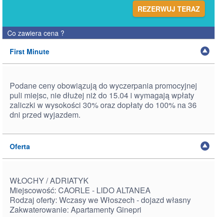
REZERWUJ TERAZ
Co zawiera cena
?
First Minute
Podane ceny obowiązują do wyczerpania promocyjnej
puli miejsc, nie dłużej niż do 15.04 i wymagają wpłaty
zaliczki w wysokości 30% oraz dopłaty do 100% na 36
dni przed wyjazdem.
Oferta
WŁOCHY / ADRIATYK
Miejscowość: CAORLE - LIDO ALTANEA
Rodzaj oferty: Wczasy we Włoszech - dojazd własny
Zakwaterowanie: Apartamenty Ginepri