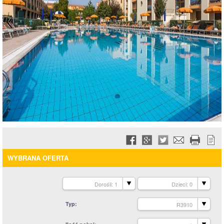
WYBRANA OFERTA
Dorośli: 1
Dzieci: 0
Typ
R3910