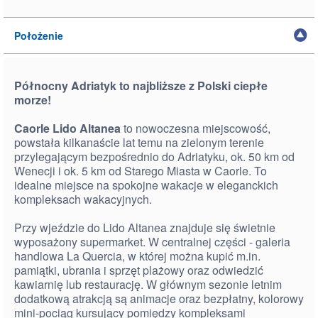
Położenie
Północny Adriatyk to najbliższe z Polski ciepłe
morze!
Caorle Lido Altanea
to nowoczesna miejscowość,
powstała kilkanaście lat temu na zielonym terenie
przylegającym bezpośrednio do Adriatyku, ok. 50 km od
Wenecji i ok. 5 km od Starego Miasta w Caorle. To
idealne miejsce na spokojne wakacje w eleganckich
kompleksach wakacyjnych.
Przy wjeździe do Lido Altanea znajduje się świetnie
wyposażony supermarket. W centralnej części - galeria
handlowa La Quercia, w której można kupić m.in.
pamiątki, ubrania i sprzęt plażowy oraz odwiedzić
kawiarnię lub restaurację. W głównym sezonie letnim
dodatkową atrakcją są animacje oraz bezpłatny, kolorowy
mini-pociąg kursujący pomiędzy kompleksami