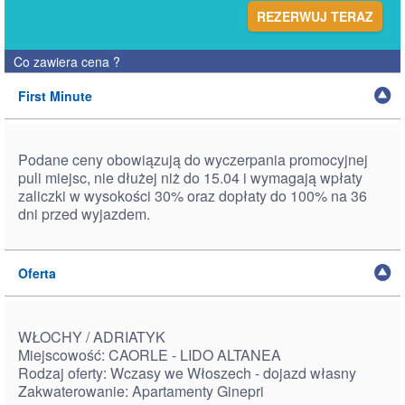
REZERWUJ TERAZ
Co zawiera cena
?
First Minute
Podane ceny obowiązują do wyczerpania promocyjnej
puli miejsc, nie dłużej niż do 15.04 i wymagają wpłaty
zaliczki w wysokości 30% oraz dopłaty do 100% na 36
dni przed wyjazdem.
Oferta
WŁOCHY / ADRIATYK
Miejscowość: CAORLE - LIDO ALTANEA
Rodzaj oferty: Wczasy we Włoszech - dojazd własny
Zakwaterowanie: Apartamenty Ginepri