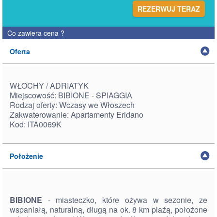
REZERWUJ TERAZ
Co zawiera cena
?
Oferta
WŁOCHY / ADRIATYK
Miejscowość: BIBIONE - SPIAGGIA
Rodzaj oferty: Wczasy we Włoszech
Zakwaterowanie: Apartamenty Eridano
Kod: ITA0069K
Położenie
BIBIONE
- miasteczko, które ożywa w sezonie, ze
wspaniałą, naturalną, długą na ok. 8 km plażą, położone