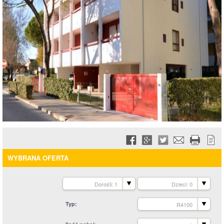
WYBRANA OFERTA
Dorośli: 1
Dzieci: 0
Typ
R4100