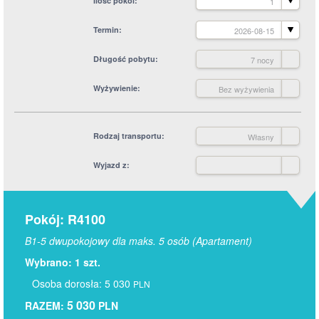
Ilość pokoi
1
Termin
2026-08-15
Długość pobytu
7 nocy
Wyżywienie
Bez wyżywienia
Rodzaj transportu
Własny
Wyjazd z
Pokój: R4100
B1-5 dwupokojowy dla maks. 5 osób (Apartament)
Wybrano: 1 szt.
Osoba dorosła: 5 030
PLN
5 030
RAZEM:
PLN