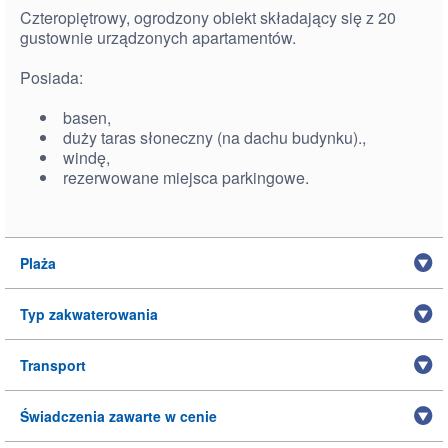
Czteropiętrowy, ogrodzony obiekt składający się z 20
gustownie urządzonych apartamentów.
Posiada:
basen,
duży taras słoneczny (na dachu budynku).,
windę,
rezerwowane miejsca parkingowe.
Plaża
Typ zakwaterowania
Transport
Świadczenia zawarte w cenie