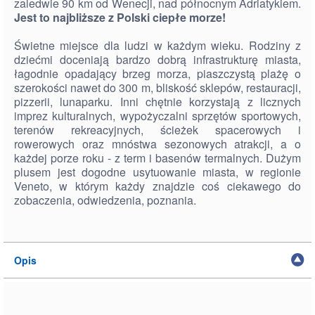
zaledwie 90 km od Wenecji, nad północnym Adriatykiem.
Jest to najbliższe z Polski ciepłe morze!
Świetne miejsce dla ludzi w każdym wieku. Rodziny z
dziećmi doceniają bardzo dobrą infrastrukturę miasta,
łagodnie opadający brzeg morza, piaszczystą plażę o
szerokości nawet do 300 m, bliskość sklepów, restauracji,
pizzerii, lunaparku. Inni chętnie korzystają z licznych
imprez kulturalnych, wypożyczalni sprzętów sportowych,
terenów rekreacyjnych, ścieżek spacerowych i
rowerowych oraz mnóstwa sezonowych atrakcji, a o
każdej porze roku - z term i basenów termalnych. Dużym
plusem jest dogodne usytuowanie miasta, w regionie
Veneto, w którym każdy znajdzie coś ciekawego do
zobaczenia, odwiedzenia, poznania.
Opis