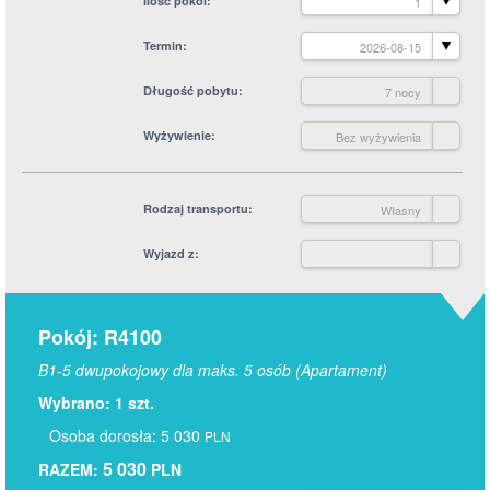
Ilość pokoi
1
Termin
2026-08-15
Długość pobytu
7 nocy
Wyżywienie
Bez wyżywienia
Rodzaj transportu
Własny
Wyjazd z
Pokój: R4100
B1-5 dwupokojowy dla maks. 5 osób (Apartament)
Wybrano: 1 szt.
Osoba dorosła: 5 030
PLN
5 030
RAZEM:
PLN