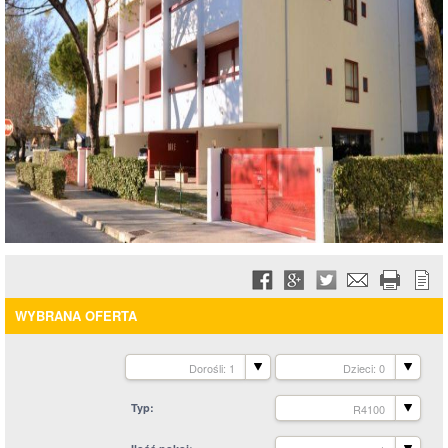
WYBRANA OFERTA
Dorośli: 1
Dzieci: 0
Typ
R4100