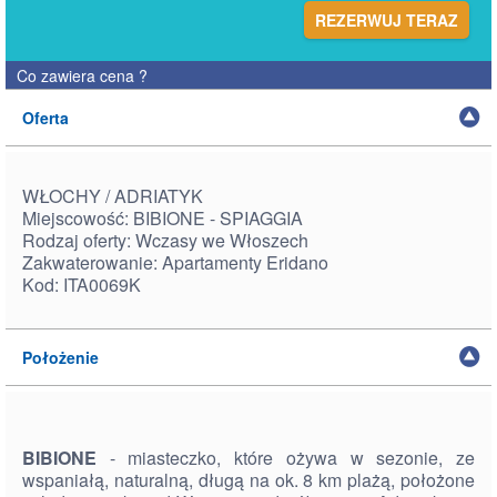
REZERWUJ TERAZ
Co zawiera cena
?
Oferta
WŁOCHY / ADRIATYK
Miejscowość: BIBIONE - SPIAGGIA
Rodzaj oferty: Wczasy we Włoszech
Zakwaterowanie: Apartamenty Eridano
Kod: ITA0069K
Położenie
BIBIONE
- miasteczko, które ożywa w sezonie, ze
wspaniałą, naturalną, długą na ok. 8 km plażą, położone