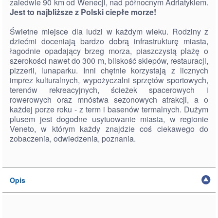
zaledwie 90 km od Wenecji, nad północnym Adriatykiem.
Jest to najbliższe z Polski ciepłe morze!
Świetne miejsce dla ludzi w każdym wieku. Rodziny z
dziećmi doceniają bardzo dobrą infrastrukturę miasta,
łagodnie opadający brzeg morza, piaszczystą plażę o
szerokości nawet do 300 m, bliskość sklepów, restauracji,
pizzerii, lunaparku. Inni chętnie korzystają z licznych
imprez kulturalnych, wypożyczalni sprzętów sportowych,
terenów rekreacyjnych, ścieżek spacerowych i
rowerowych oraz mnóstwa sezonowych atrakcji, a o
każdej porze roku - z term i basenów termalnych. Dużym
plusem jest dogodne usytuowanie miasta, w regionie
Veneto, w którym każdy znajdzie coś ciekawego do
zobaczenia, odwiedzenia, poznania.
Opis