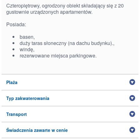
Czteropiętrowy, ogrodzony obiekt składający się z 20
gustownie urządzonych apartamentów.
Posiada:
basen,
duży taras słoneczny (na dachu budynku).,
windę,
rezerwowane miejsca parkingowe.
Plaża
Typ zakwaterowania
Transport
Świadczenia zawarte w cenie