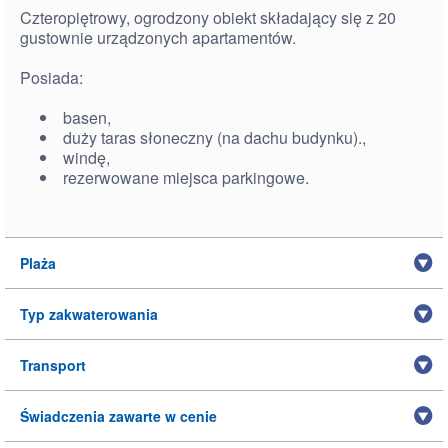
Czteropiętrowy, ogrodzony obiekt składający się z 20
gustownie urządzonych apartamentów.
Posiada:
basen,
duży taras słoneczny (na dachu budynku).,
windę,
rezerwowane miejsca parkingowe.
Plaża
Typ zakwaterowania
Transport
Świadczenia zawarte w cenie