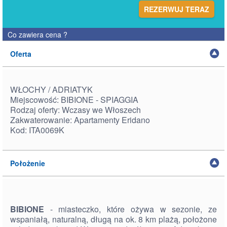
REZERWUJ TERAZ
Co zawiera cena
?
Oferta
WŁOCHY / ADRIATYK
Miejscowość: BIBIONE - SPIAGGIA
Rodzaj oferty: Wczasy we Włoszech
Zakwaterowanie: Apartamenty Eridano
Kod: ITA0069K
Położenie
BIBIONE
- miasteczko, które ożywa w sezonie, ze
wspaniałą, naturalną, długą na ok. 8 km plażą, położone