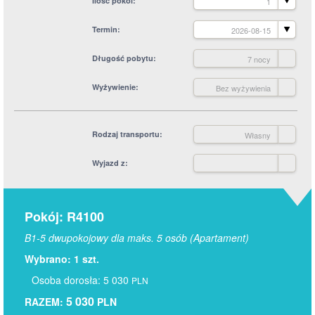
Ilość pokoi
1
Termin
2026-08-15
Długość pobytu
7 nocy
Wyżywienie
Bez wyżywienia
Rodzaj transportu
Własny
Wyjazd z
Pokój: R4100
B1-5 dwupokojowy dla maks. 5 osób (Apartament)
Wybrano: 1 szt.
Osoba dorosła: 5 030
PLN
5 030
RAZEM:
PLN