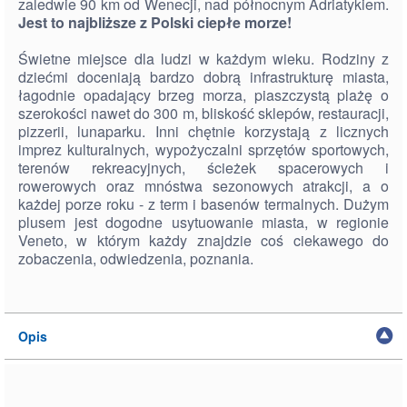
zaledwie 90 km od Wenecji, nad północnym Adriatykiem.
Jest to najbliższe z Polski ciepłe morze!
Świetne miejsce dla ludzi w każdym wieku. Rodziny z
dziećmi doceniają bardzo dobrą infrastrukturę miasta,
łagodnie opadający brzeg morza, piaszczystą plażę o
szerokości nawet do 300 m, bliskość sklepów, restauracji,
pizzerii, lunaparku. Inni chętnie korzystają z licznych
imprez kulturalnych, wypożyczalni sprzętów sportowych,
terenów rekreacyjnych, ścieżek spacerowych i
rowerowych oraz mnóstwa sezonowych atrakcji, a o
każdej porze roku - z term i basenów termalnych. Dużym
plusem jest dogodne usytuowanie miasta, w regionie
Veneto, w którym każdy znajdzie coś ciekawego do
zobaczenia, odwiedzenia, poznania.
Opis