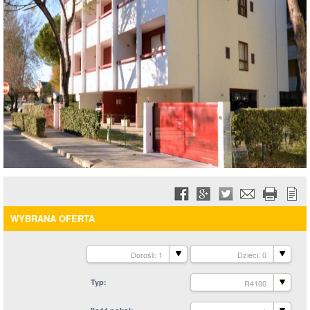
WYBRANA OFERTA
Dorośli: 1
Dzieci: 0
Typ
R4100