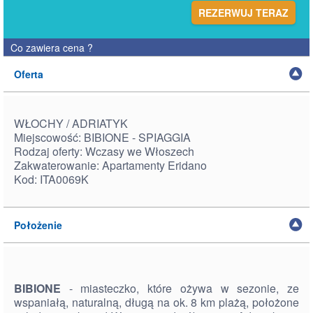
REZERWUJ TERAZ
Co zawiera cena
?
Oferta
WŁOCHY / ADRIATYK
Miejscowość: BIBIONE - SPIAGGIA
Rodzaj oferty: Wczasy we Włoszech
Zakwaterowanie: Apartamenty Eridano
Kod: ITA0069K
Położenie
BIBIONE
- miasteczko, które ożywa w sezonie, ze
wspaniałą, naturalną, długą na ok. 8 km plażą, położone