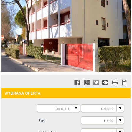
WYBRANA OFERTA
Dorośli: 1
Dzieci: 0
Typ
R4100