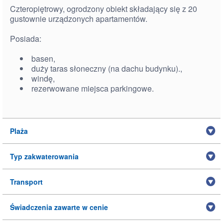
Czteropiętrowy, ogrodzony obiekt składający się z 20
gustownie urządzonych apartamentów.
Posiada:
basen,
duży taras słoneczny (na dachu budynku).,
windę,
rezerwowane miejsca parkingowe.
Plaża
Typ zakwaterowania
Transport
Świadczenia zawarte w cenie