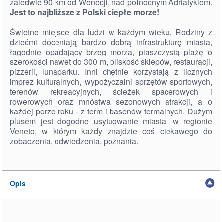
zaledwie 90 km od Wenecji, nad północnym Adriatykiem.
Jest to najbliższe z Polski ciepłe morze!
Świetne miejsce dla ludzi w każdym wieku. Rodziny z
dziećmi doceniają bardzo dobrą infrastrukturę miasta,
łagodnie opadający brzeg morza, piaszczystą plażę o
szerokości nawet do 300 m, bliskość sklepów, restauracji,
pizzerii, lunaparku. Inni chętnie korzystają z licznych
imprez kulturalnych, wypożyczalni sprzętów sportowych,
terenów rekreacyjnych, ścieżek spacerowych i
rowerowych oraz mnóstwa sezonowych atrakcji, a o
każdej porze roku - z term i basenów termalnych. Dużym
plusem jest dogodne usytuowanie miasta, w regionie
Veneto, w którym każdy znajdzie coś ciekawego do
zobaczenia, odwiedzenia, poznania.
Opis