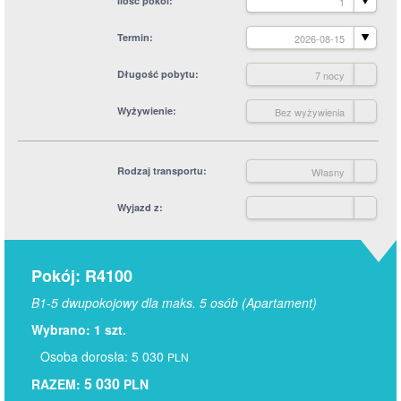
Ilość pokoi
1
Termin
2026-08-15
Długość pobytu
7 nocy
Wyżywienie
Bez wyżywienia
Rodzaj transportu
Własny
Wyjazd z
Pokój: R4100
B1-5 dwupokojowy dla maks. 5 osób (Apartament)
Wybrano: 1 szt.
Osoba dorosła: 5 030
PLN
5 030
RAZEM:
PLN