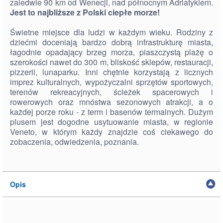
zaledwie 90 km od Wenecji, nad północnym Adriatykiem.
Jest to najbliższe z Polski ciepłe morze!
Świetne miejsce dla ludzi w każdym wieku. Rodziny z
dziećmi doceniają bardzo dobrą infrastrukturę miasta,
łagodnie opadający brzeg morza, piaszczystą plażę o
szerokości nawet do 300 m, bliskość sklepów, restauracji,
pizzerii, lunaparku. Inni chętnie korzystają z licznych
imprez kulturalnych, wypożyczalni sprzętów sportowych,
terenów rekreacyjnych, ścieżek spacerowych i
rowerowych oraz mnóstwa sezonowych atrakcji, a o
każdej porze roku - z term i basenów termalnych. Dużym
plusem jest dogodne usytuowanie miasta, w regionie
Veneto, w którym każdy znajdzie coś ciekawego do
zobaczenia, odwiedzenia, poznania.
Opis