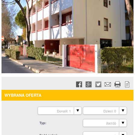
WYBRANA OFERTA
Dorośli: 1
Dzieci: 0
Typ
R4100