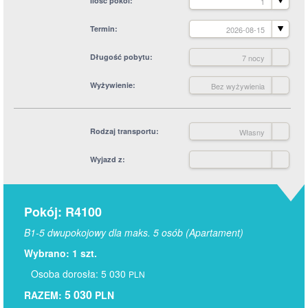
Ilość pokoi
1
Termin
2026-08-15
Długość pobytu
7 nocy
Wyżywienie
Bez wyżywienia
Rodzaj transportu
Własny
Wyjazd z
Pokój: R4100
B1-5 dwupokojowy dla maks. 5 osób (Apartament)
Wybrano: 1 szt.
Osoba dorosła: 5 030
PLN
5 030
RAZEM:
PLN