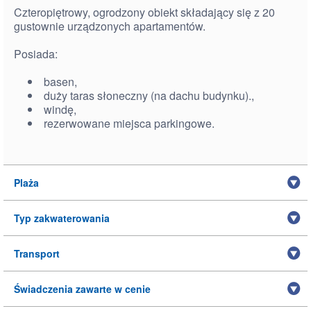
Czteropiętrowy, ogrodzony obiekt składający się z 20
gustownie urządzonych apartamentów.
Posiada:
basen,
duży taras słoneczny (na dachu budynku).,
windę,
rezerwowane miejsca parkingowe.
Plaża
Typ zakwaterowania
Transport
Świadczenia zawarte w cenie