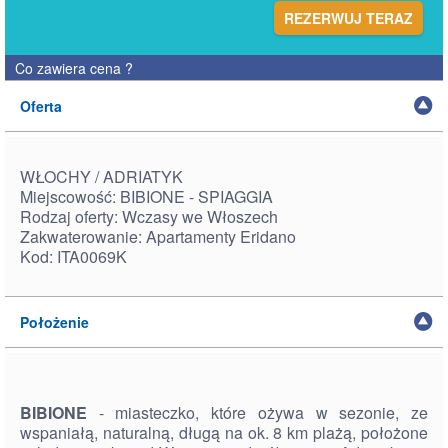
REZERWUJ TERAZ
Co zawiera cena
?
Oferta
WŁOCHY / ADRIATYK
Miejscowość: BIBIONE - SPIAGGIA
Rodzaj oferty: Wczasy we Włoszech
Zakwaterowanie: Apartamenty Eridano
Kod: ITA0069K
Położenie
BIBIONE
- miasteczko, które ożywa w sezonie, ze
wspaniałą, naturalną, długą na ok. 8 km plażą, położone