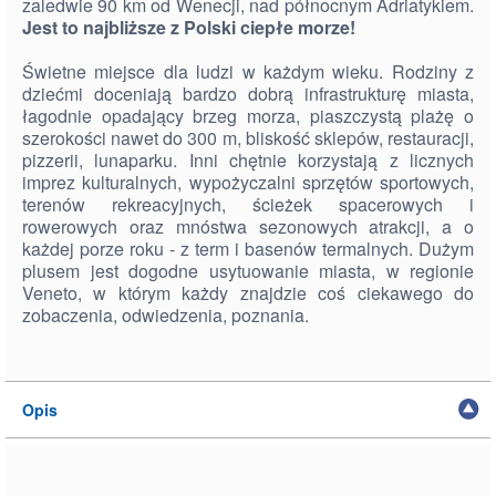
zaledwie 90 km od Wenecji, nad północnym Adriatykiem.
Jest to najbliższe z Polski ciepłe morze!
Świetne miejsce dla ludzi w każdym wieku. Rodziny z
dziećmi doceniają bardzo dobrą infrastrukturę miasta,
łagodnie opadający brzeg morza, piaszczystą plażę o
szerokości nawet do 300 m, bliskość sklepów, restauracji,
pizzerii, lunaparku. Inni chętnie korzystają z licznych
imprez kulturalnych, wypożyczalni sprzętów sportowych,
terenów rekreacyjnych, ścieżek spacerowych i
rowerowych oraz mnóstwa sezonowych atrakcji, a o
każdej porze roku - z term i basenów termalnych. Dużym
plusem jest dogodne usytuowanie miasta, w regionie
Veneto, w którym każdy znajdzie coś ciekawego do
zobaczenia, odwiedzenia, poznania.
Opis