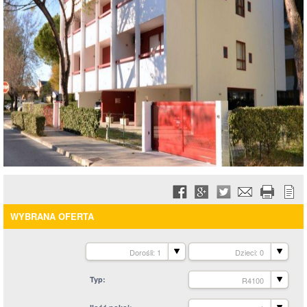
WYBRANA OFERTA
Dorośli: 1
Dzieci: 0
Typ
R4100