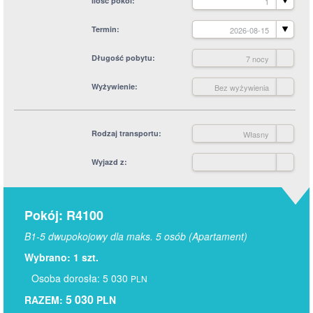
Ilość pokoi
1
Termin
2026-08-15
Długość pobytu
7 nocy
Wyżywienie
Bez wyżywienia
Rodzaj transportu
Własny
Wyjazd z
Pokój: R4100
B1-5 dwupokojowy dla maks. 5 osób (Apartament)
Wybrano: 1 szt.
Osoba dorosła: 5 030
PLN
5 030
RAZEM:
PLN