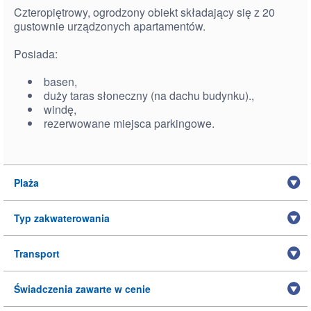
Czteropiętrowy, ogrodzony obiekt składający się z 20
gustownie urządzonych apartamentów.
Posiada:
basen,
duży taras słoneczny (na dachu budynku).,
windę,
rezerwowane miejsca parkingowe.
Plaża
Typ zakwaterowania
Transport
Świadczenia zawarte w cenie