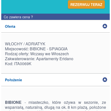
REZERWUJ TERAZ
Co zawiera cena
?
Oferta
WŁOCHY / ADRIATYK
Miejscowość: BIBIONE - SPIAGGIA
Rodzaj oferty: Wczasy we Włoszech
Zakwaterowanie: Apartamenty Eridano
Kod: ITA0069K
Położenie
BIBIONE
- miasteczko, które ożywa w sezonie, ze
wspaniałą, naturalną, długą na ok. 8 km plażą, położone