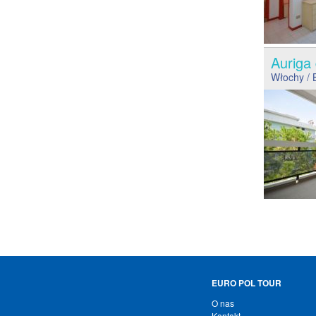
Auriga
Włochy
/ 
EURO POL TOUR
O nas
Kontakt