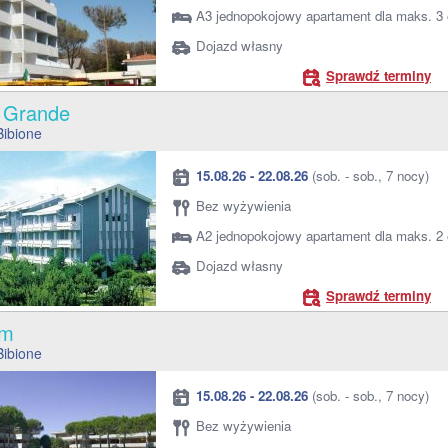
A3 jednopokojowy apartament dla maks. 3
Dojazd własny
Sprawdź terminy
a Grande
Bibione
15.08.26 - 22.08.26
(sob. - sob., 7 nocy)
Bez wyżywienia
A2 jednopokojowy apartament dla maks. 2
Dojazd własny
Sprawdź terminy
ium
Bibione
15.08.26 - 22.08.26
(sob. - sob., 7 nocy)
Bez wyżywienia