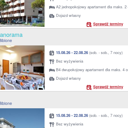
A2 jednopokojowy apartament dla maks. 2
Dojazd własny
Sprawdź terminy
 Panorama
Bibione
15.08.26 - 22.08.26
(sob. - sob., 7 nocy)
Bez wyżywienia
B4 dwupokojowy apartament dla maks. 4 
Dojazd własny
Sprawdź terminy
a
Bibione
15.08.26 - 22.08.26
(sob. - sob., 7 nocy)
Bez wyżywienia