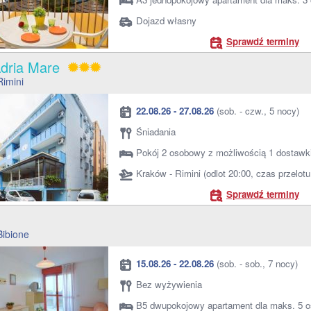
Dojazd własny
Sprawdź terminy
Adria Mare
Rimini
22.08.26 - 27.08.26
(sob. - czw., 5 nocy)
Śniadania
Pokój 2 osobowy z możliwością 1 dostawk
Kraków - Rimini (odlot 20:00, czas przelot
Sprawdź terminy
o
Bibione
15.08.26 - 22.08.26
(sob. - sob., 7 nocy)
Bez wyżywienia
B5 dwupokojowy apartament dla maks. 5 