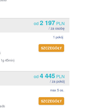
2 197
od
PLN
/ za osobę
1 pokój
SZCZEGÓŁY
i
u 1g 45min)
4 445
od
PLN
/ za pokój
max 5 os.
SZCZEGÓŁY
osób