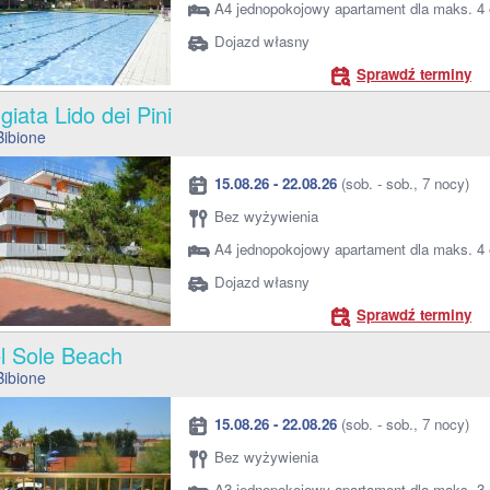
A4 jednopokojowy apartament dla maks. 4
Dojazd własny
Sprawdź terminy
giata Lido dei Pini
Bibione
15.08.26 - 22.08.26
(sob. - sob., 7 nocy)
Bez wyżywienia
A4 jednopokojowy apartament dla maks. 4
Dojazd własny
Sprawdź terminy
el Sole Beach
Bibione
15.08.26 - 22.08.26
(sob. - sob., 7 nocy)
Bez wyżywienia
A3 jednopokojowy apartament dla maks. 3