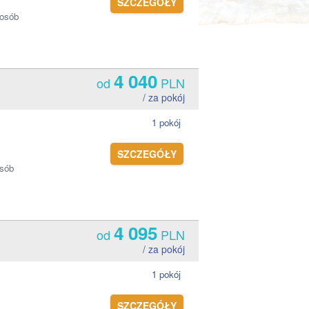
SZCZEGÓŁY
 osób
4 040
od
PLN
/ za pokój
1 pokój
SZCZEGÓŁY
osób
4 095
od
PLN
/ za pokój
1 pokój
SZCZEGÓŁY