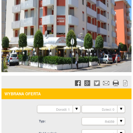
WYBRANA OFERTA
Dorośli: 1
Dzieci: 0
Typ
R4059