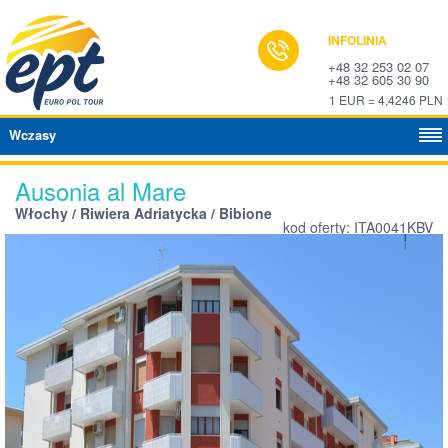
INFOLINIA
+48 32 253 02 07
+48 32 605 30 90
1 EUR = 4,4246 PLN
Wczasy
Ausonia al Mare
Włochy / Riwiera Adriatycka / Bibione
kod oferty: ITA0041KBV