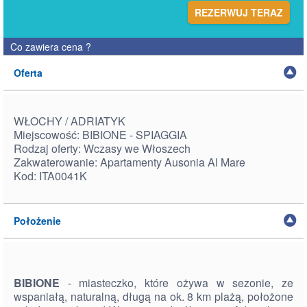
REZERWUJ TERAZ
Co zawiera cena
?
Oferta
WŁOCHY / ADRIATYK
Miejscowość: BIBIONE - SPIAGGIA
Rodzaj oferty: Wczasy we Włoszech
Zakwaterowanie: Apartamenty Ausonia Al Mare
Kod: ITA0041K
Położenie
BIBIONE
- miasteczko, które ożywa w sezonie, ze
wspaniałą, naturalną, długą na ok. 8 km plażą, położone