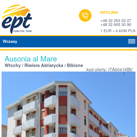
INFOLINIA
+48 32 253 02 07
+48 32 605 30 90
1 EUR = 4,4246 PLN
Wczasy
Ausonia al Mare
Włochy / Riwiera Adriatycka / Bibione
kod oferty: ITA0041KBV