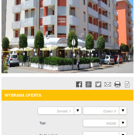
WYBRANA OFERTA
Dorośli: 1
Dzieci: 0
Typ
R4059