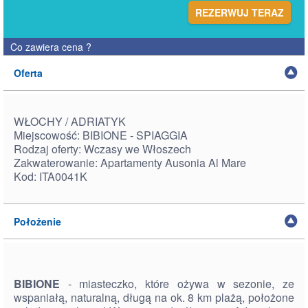
REZERWUJ TERAZ
Co zawiera cena
?
Oferta
WŁOCHY / ADRIATYK
Miejscowość: BIBIONE - SPIAGGIA
Rodzaj oferty: Wczasy we Włoszech
Zakwaterowanie: Apartamenty Ausonia Al Mare
Kod: ITA0041K
Położenie
BIBIONE
- miasteczko, które ożywa w sezonie, ze
wspaniałą, naturalną, długą na ok. 8 km plażą, położone