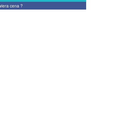
wiera cena
?