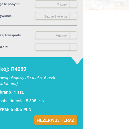
gość pobytu
7 nocy
ywienie
Bez wyżywienia
zaj transportu
Własny
azd z
kój: R4059
dwupokojowy dla maks. 5 osób
artament)
rano: 1 szt.
soba dorosła: 5 305
PLN
5 305
ZEM:
PLN
REZERWUJ TERAZ