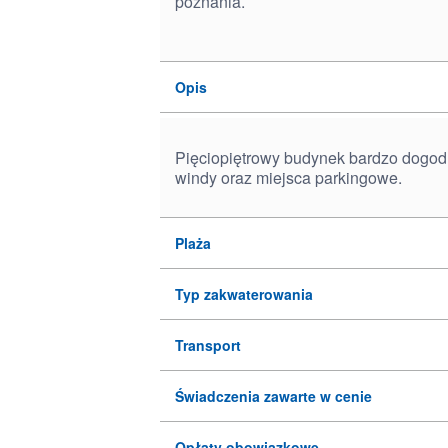
poznania.
Opis
Pięciopiętrowy budynek bardzo dogodn
windy oraz miejsca parkingowe.
Plaża
Typ zakwaterowania
Transport
Świadczenia zawarte w cenie
Opłaty obowiązkowe