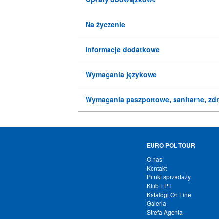
Na życzenie
Informacje dodatkowe
Wymagania językowe
Wymagania paszportowe, sanitarne, zd
EURO POL TOUR
O nas
Kontakt
Punkt sprzedaży
Klub EPT
Katalogi On Line
Galeria
Strefa Agenta