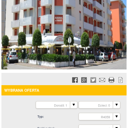
WYBRANA OFERTA
Dorośli: 1
Dzieci: 0
Typ
R4059