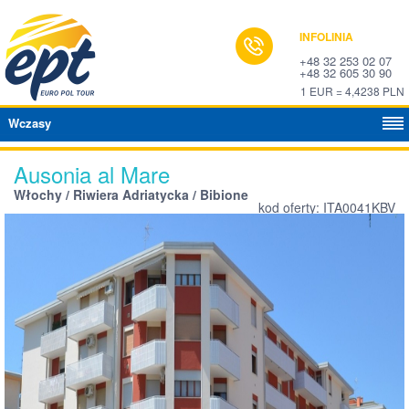
INFOLINIA
+48 32 253 02 07
+48 32 605 30 90
1 EUR = 4,4238 PLN
Wczasy
Ausonia al Mare
Włochy / Riwiera Adriatycka / Bibione
kod oferty: ITA0041KBV