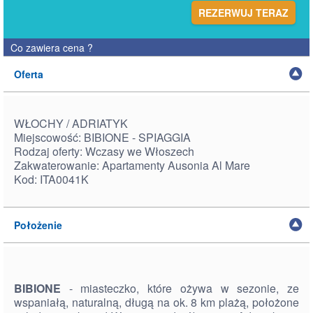
REZERWUJ TERAZ
Co zawiera cena
?
Oferta
WŁOCHY / ADRIATYK
Miejscowość: BIBIONE - SPIAGGIA
Rodzaj oferty: Wczasy we Włoszech
Zakwaterowanie: Apartamenty Ausonia Al Mare
Kod: ITA0041K
Położenie
BIBIONE
- miasteczko, które ożywa w sezonie, ze
wspaniałą, naturalną, długą na ok. 8 km plażą, położone