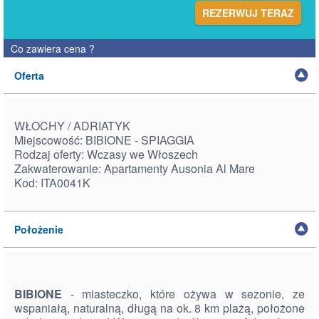
REZERWUJ TERAZ
Co zawiera cena
?
Oferta
WŁOCHY / ADRIATYK
Miejscowość: BIBIONE - SPIAGGIA
Rodzaj oferty: Wczasy we Włoszech
Zakwaterowanie: Apartamenty Ausonia Al Mare
Kod: ITA0041K
Położenie
BIBIONE
- miasteczko, które ożywa w sezonie, ze
wspaniałą, naturalną, długą na ok. 8 km plażą, położone