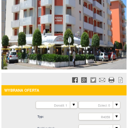
WYBRANA OFERTA
Dorośli: 1
Dzieci: 0
Typ
R4059