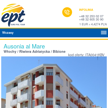
INFOLINIA
+48 32 253 02 07
+48 32 605 30 90
1 EUR = 4,4274 PLN
Wczasy
Ausonia al Mare
Włochy / Riwiera Adriatycka / Bibione
kod oferty: ITA0041KBV