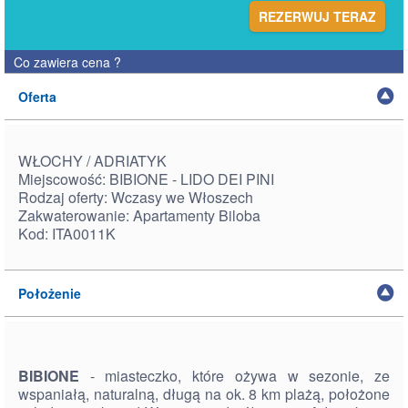
REZERWUJ TERAZ
Co zawiera cena
?
Oferta
WŁOCHY / ADRIATYK
Miejscowość: BIBIONE - LIDO DEI PINI
Rodzaj oferty: Wczasy we Włoszech
Zakwaterowanie: Apartamenty Biloba
Kod: ITA0011K
Położenie
BIBIONE
- miasteczko, które ożywa w sezonie, ze
wspaniałą, naturalną, długą na ok. 8 km plażą, położone