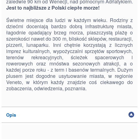
zaledwie 90 km od Wenecji, nad północnym Adriatykiem.
Jest to najbliższe z Polski ciepłe morze!
Świetne miejsce dla ludzi w każdym wieku. Rodziny z
dziećmi doceniają bardzo dobrą infrastrukturę miasta,
łagodnie opadający brzeg morza, piaszczystą plażę o
szerokości nawet do 300 m, bliskość sklepów, restauracji,
pizzerii, lunaparku. Inni chętnie korzystają z licznych
imprez kulturalnych, wypożyczalni sprzętów sportowych,
terenów rekreacyjnych, ścieżek spacerowych i
rowerowych oraz mnóstwa sezonowych atrakcji, a o
każdej porze roku - z term i basenów termalnych. Dużym
plusem jest dogodne usytuowanie miasta, w regionie
Veneto, w którym każdy znajdzie coś ciekawego do
zobaczenia, odwiedzenia, poznania.
Opis