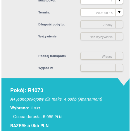
Ilość pokoi
1
Termin
2026-08-15
Długość pobytu
7 nocy
Wyżywienie
Bez wyżywienia
Rodzaj transportu
Własny
Wyjazd z
Pokój: R4073
A4 jednopokojowy dla maks. 4 osób (Apartament)
Wybrano: 1 szt.
Osoba dorosła: 5 055
PLN
5 055
RAZEM:
PLN