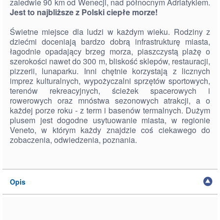
zaledwie 90 km od Wenecji, nad północnym Adriatykiem.
Jest to najbliższe z Polski ciepłe morze!
Świetne miejsce dla ludzi w każdym wieku. Rodziny z
dziećmi doceniają bardzo dobrą infrastrukturę miasta,
łagodnie opadający brzeg morza, piaszczystą plażę o
szerokości nawet do 300 m, bliskość sklepów, restauracji,
pizzerii, lunaparku. Inni chętnie korzystają z licznych
imprez kulturalnych, wypożyczalni sprzętów sportowych,
terenów rekreacyjnych, ścieżek spacerowych i
rowerowych oraz mnóstwa sezonowych atrakcji, a o
każdej porze roku - z term i basenów termalnych. Dużym
plusem jest dogodne usytuowanie miasta, w regionie
Veneto, w którym każdy znajdzie coś ciekawego do
zobaczenia, odwiedzenia, poznania.
Opis