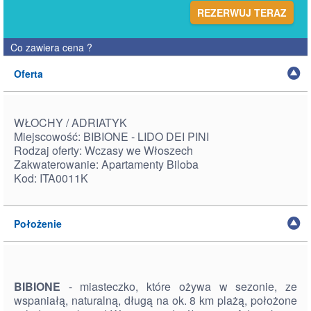
REZERWUJ TERAZ
Co zawiera cena
?
Oferta
WŁOCHY / ADRIATYK
Miejscowość: BIBIONE - LIDO DEI PINI
Rodzaj oferty: Wczasy we Włoszech
Zakwaterowanie: Apartamenty Biloba
Kod: ITA0011K
Położenie
BIBIONE
- miasteczko, które ożywa w sezonie, ze
wspaniałą, naturalną, długą na ok. 8 km plażą, położone