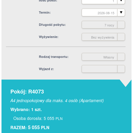
Ilość pokoi
1
Termin
2026-08-15
Długość pobytu
7 nocy
Wyżywienie
Bez wyżywienia
Rodzaj transportu
Własny
Wyjazd z
Pokój: R4073
A4 jednopokojowy dla maks. 4 osób (Apartament)
Wybrano: 1 szt.
Osoba dorosła: 5 055
PLN
5 055
RAZEM:
PLN