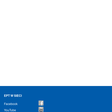
EPT W SIECI
Facebook
YouTube