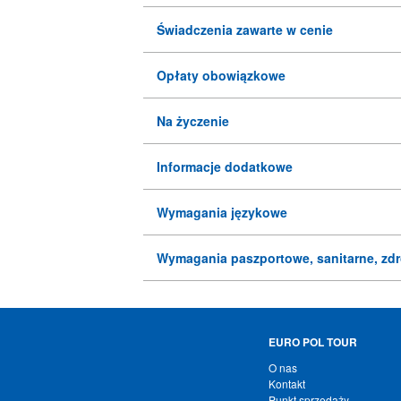
Świadczenia zawarte w cenie
Opłaty obowiązkowe
Na życzenie
Informacje dodatkowe
Wymagania językowe
Wymagania paszportowe, sanitarne, zd
EURO POL TOUR
O nas
Kontakt
Punkt sprzedaży