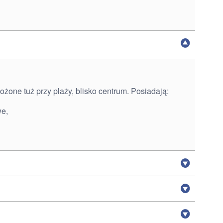
żone tuż przy plaży, blisko centrum. Posiadają:
we,