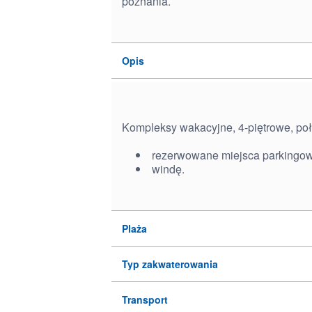
poznania.
Opis
Kompleksy wakacyjne, 4-piętrowe, poło
rezerwowane miejsca parkingo
windę.
Plaża
Typ zakwaterowania
Transport