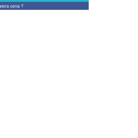
wiera cena
?