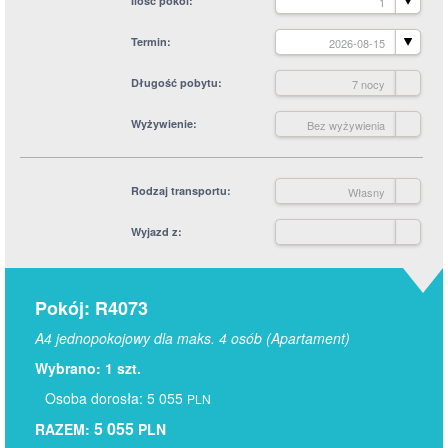
Ilość pokoi
1
Termin
2026-08-15
Długość pobytu
7 nocy
Wyżywienie
Bez wyżywienia
Rodzaj transportu
Własny
Wyjazd z
Pokój: R4073
A4 jednopokojowy dla maks. 4 osób (Apartament)
Wybrano: 1 szt.
Osoba dorosła: 5 055
PLN
5 055
RAZEM:
PLN