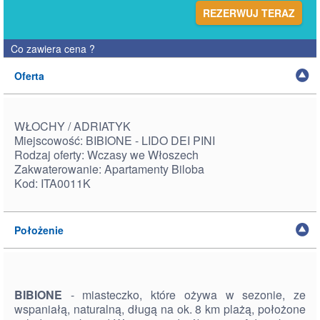
REZERWUJ TERAZ
Co zawiera cena
?
Oferta
WŁOCHY / ADRIATYK
Miejscowość: BIBIONE - LIDO DEI PINI
Rodzaj oferty: Wczasy we Włoszech
Zakwaterowanie: Apartamenty Biloba
Kod: ITA0011K
Położenie
BIBIONE
- miasteczko, które ożywa w sezonie, ze
wspaniałą, naturalną, długą na ok. 8 km plażą, położone