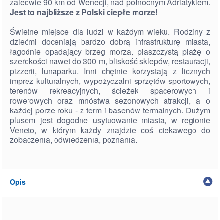
zaledwie 90 km od Wenecji, nad północnym Adriatykiem.
Jest to najbliższe z Polski ciepłe morze!
Świetne miejsce dla ludzi w każdym wieku. Rodziny z
dziećmi doceniają bardzo dobrą infrastrukturę miasta,
łagodnie opadający brzeg morza, piaszczystą plażę o
szerokości nawet do 300 m, bliskość sklepów, restauracji,
pizzerii, lunaparku. Inni chętnie korzystają z licznych
imprez kulturalnych, wypożyczalni sprzętów sportowych,
terenów rekreacyjnych, ścieżek spacerowych i
rowerowych oraz mnóstwa sezonowych atrakcji, a o
każdej porze roku - z term i basenów termalnych. Dużym
plusem jest dogodne usytuowanie miasta, w regionie
Veneto, w którym każdy znajdzie coś ciekawego do
zobaczenia, odwiedzenia, poznania.
Opis