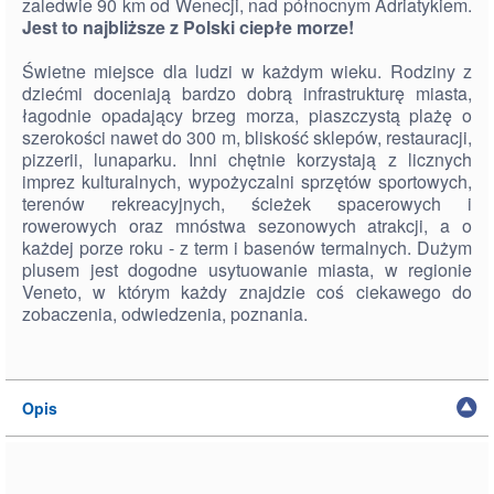
zaledwie 90 km od Wenecji, nad północnym Adriatykiem.
Jest to najbliższe z Polski ciepłe morze!
Świetne miejsce dla ludzi w każdym wieku. Rodziny z
dziećmi doceniają bardzo dobrą infrastrukturę miasta,
łagodnie opadający brzeg morza, piaszczystą plażę o
szerokości nawet do 300 m, bliskość sklepów, restauracji,
pizzerii, lunaparku. Inni chętnie korzystają z licznych
imprez kulturalnych, wypożyczalni sprzętów sportowych,
terenów rekreacyjnych, ścieżek spacerowych i
rowerowych oraz mnóstwa sezonowych atrakcji, a o
każdej porze roku - z term i basenów termalnych. Dużym
plusem jest dogodne usytuowanie miasta, w regionie
Veneto, w którym każdy znajdzie coś ciekawego do
zobaczenia, odwiedzenia, poznania.
Opis