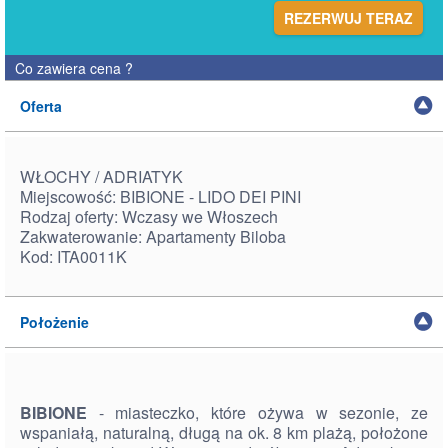
REZERWUJ TERAZ
Co zawiera cena
?
Oferta
WŁOCHY / ADRIATYK
Miejscowość: BIBIONE - LIDO DEI PINI
Rodzaj oferty: Wczasy we Włoszech
Zakwaterowanie: Apartamenty Biloba
Kod: ITA0011K
Położenie
BIBIONE
- miasteczko, które ożywa w sezonie, ze
wspaniałą, naturalną, długą na ok. 8 km plażą, położone