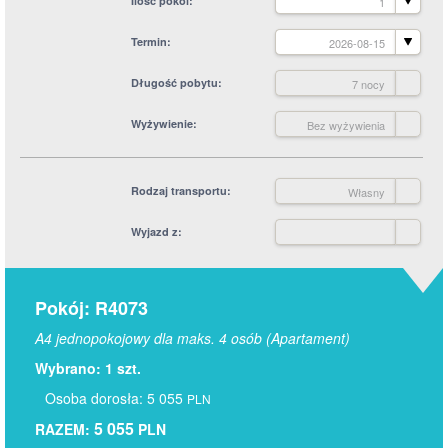
Ilość pokoi
1
Termin
2026-08-15
Długość pobytu
7 nocy
Wyżywienie
Bez wyżywienia
Rodzaj transportu
Własny
Wyjazd z
Pokój: R4073
A4 jednopokojowy dla maks. 4 osób (Apartament)
Wybrano: 1 szt.
Osoba dorosła: 5 055
PLN
5 055
RAZEM:
PLN