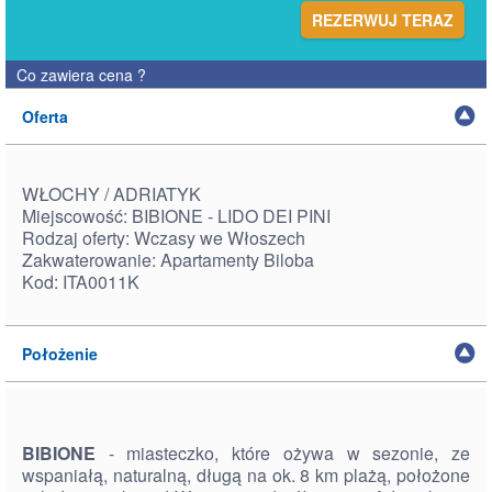
REZERWUJ TERAZ
Co zawiera cena
?
Oferta
WŁOCHY / ADRIATYK
Miejscowość: BIBIONE - LIDO DEI PINI
Rodzaj oferty: Wczasy we Włoszech
Zakwaterowanie: Apartamenty Biloba
Kod: ITA0011K
Położenie
BIBIONE
- miasteczko, które ożywa w sezonie, ze
wspaniałą, naturalną, długą na ok. 8 km plażą, położone