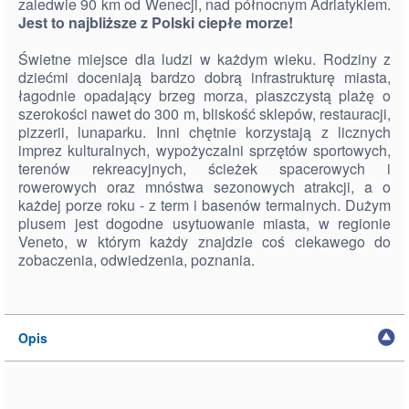
zaledwie 90 km od Wenecji, nad północnym Adriatykiem.
Jest to najbliższe z Polski ciepłe morze!
Świetne miejsce dla ludzi w każdym wieku. Rodziny z
dziećmi doceniają bardzo dobrą infrastrukturę miasta,
łagodnie opadający brzeg morza, piaszczystą plażę o
szerokości nawet do 300 m, bliskość sklepów, restauracji,
pizzerii, lunaparku. Inni chętnie korzystają z licznych
imprez kulturalnych, wypożyczalni sprzętów sportowych,
terenów rekreacyjnych, ścieżek spacerowych i
rowerowych oraz mnóstwa sezonowych atrakcji, a o
każdej porze roku - z term i basenów termalnych. Dużym
plusem jest dogodne usytuowanie miasta, w regionie
Veneto, w którym każdy znajdzie coś ciekawego do
zobaczenia, odwiedzenia, poznania.
Opis