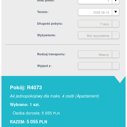
Ilość pokoi
1
Termin
2026-08-15
Długość pobytu
7 nocy
Wyżywienie
Bez wyżywienia
Rodzaj transportu
Własny
Wyjazd z
Pokój: R4073
A4 jednopokojowy dla maks. 4 osób (Apartament)
Wybrano: 1 szt.
Osoba dorosła: 5 055
PLN
5 055
RAZEM:
PLN