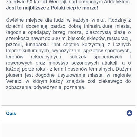
zaledwie 90 km od Wenecji, nad północnym Adriatykiem.
Jest to najbliższe z Polski ciepłe morze!
Świetne miejsce dla ludzi w każdym wieku. Rodziny z
dziećmi doceniają bardzo dobrą infrastrukturę miasta,
łagodnie opadający brzeg morza, piaszczystą plażę o
szerokości nawet do 300 m, bliskość sklepów, restauracji,
pizzerii, lunaparku. Inni chętnie korzystają z licznych
imprez kulturalnych, wypożyczalni sprzętów sportowych,
terenów rekreacyjnych, ścieżek spacerowych i
rowerowych oraz mnóstwa sezonowych atrakcji, a o
każdej porze roku - z term i basenów termalnych. Dużym
plusem jest dogodne usytuowanie miasta, w regionie
Veneto, w którym każdy znajdzie coś ciekawego do
zobaczenia, odwiedzenia, poznania.
Opis