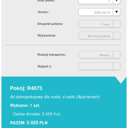
Ilość pokoi
1
Termin
2026-08-15
Długość pobytu
7 nocy
Wyżywienie
Bez wyżywienia
Rodzaj transportu
Własny
Wyjazd z
Pokój: R4073
A4 jednopokojowy dla maks. 4 osób (Apartament)
Wybrano: 1 szt.
Osoba dorosła: 5 055
PLN
5 055
RAZEM:
PLN