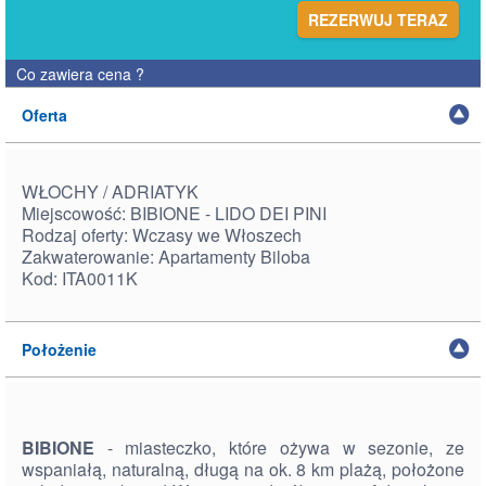
REZERWUJ TERAZ
Co zawiera cena
?
Oferta
WŁOCHY / ADRIATYK
Miejscowość: BIBIONE - LIDO DEI PINI
Rodzaj oferty: Wczasy we Włoszech
Zakwaterowanie: Apartamenty Biloba
Kod: ITA0011K
Położenie
BIBIONE
- miasteczko, które ożywa w sezonie, ze
wspaniałą, naturalną, długą na ok. 8 km plażą, położone