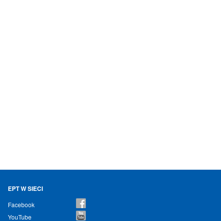
EPT W SIECI
Facebook
YouTube