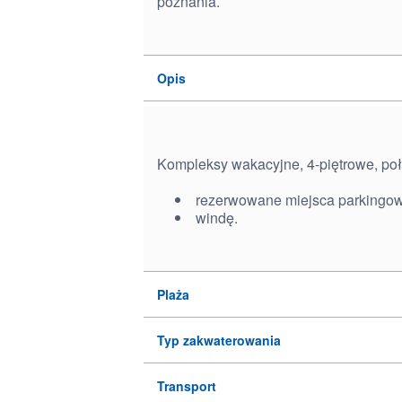
poznania.
Opis
Kompleksy wakacyjne, 4-piętrowe, poło
rezerwowane miejsca parkingo
windę.
Plaża
Typ zakwaterowania
Transport