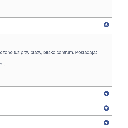
żone tuż przy plaży, blisko centrum. Posiadają:
we,