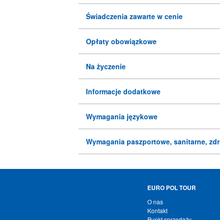
Świadczenia zawarte w cenie
Opłaty obowiązkowe
Na życzenie
Informacje dodatkowe
Wymagania językowe
Wymagania paszportowe, sanitarne, zd
EURO POL TOUR
O nas
Kontakt
Punkt sprzedaży