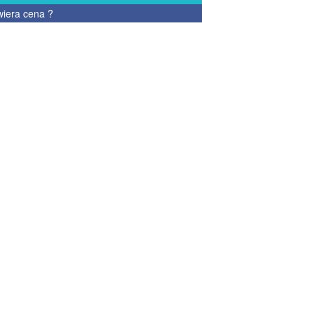
wiera cena
?