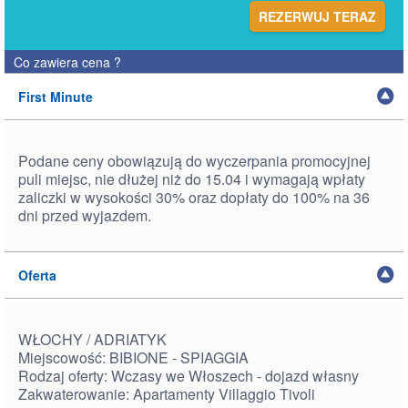
REZERWUJ TERAZ
Co zawiera cena
?
First Minute
Podane ceny obowiązują do wyczerpania promocyjnej
puli miejsc, nie dłużej niż do 15.04 i wymagają wpłaty
zaliczki w wysokości 30% oraz dopłaty do 100% na 36
dni przed wyjazdem.
Oferta
WŁOCHY / ADRIATYK
Miejscowość: BIBIONE - SPIAGGIA
Rodzaj oferty: Wczasy we Włoszech - dojazd własny
Zakwaterowanie: Apartamenty
Villaggio Tivoli