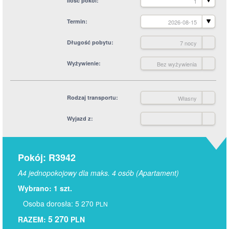
Ilość pokoi
1
Termin
2026-08-15
Długość pobytu
7 nocy
Wyżywienie
Bez wyżywienia
Rodzaj transportu
Własny
Wyjazd z
Pokój: R3942
A4 jednopokojowy dla maks. 4 osób (Apartament)
Wybrano: 1 szt.
Osoba dorosła: 5 270
PLN
5 270
RAZEM:
PLN