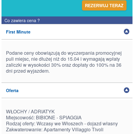
REZERWUJ TERAZ
Co zawiera cena
?
First Minute
Podane ceny obowiązują do wyczerpania promocyjnej
puli miejsc, nie dłużej niż do 15.04 i wymagają wpłaty
zaliczki w wysokości 30% oraz dopłaty do 100% na 36
dni przed wyjazdem.
Oferta
WŁOCHY / ADRIATYK
Miejscowość: BIBIONE - SPIAGGIA
Rodzaj oferty: Wczasy we Włoszech - dojazd własny
Zakwaterowanie: Apartamenty
Villaggio Tivoli