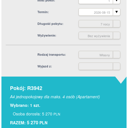
Ilość pokoi
1
Termin
2026-08-15
Długość pobytu
7 nocy
Wyżywienie
Bez wyżywienia
Rodzaj transportu
Własny
Wyjazd z
Pokój: R3942
A4 jednopokojowy dla maks. 4 osób (Apartament)
Wybrano: 1 szt.
Osoba dorosła: 5 270
PLN
5 270
RAZEM:
PLN