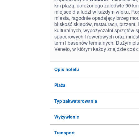
km plażą, położonego zaledwie 90 km
miejsce dla ludzi w każdym wieku. Rod
miasta, łagodnie opadający brzeg mor
bliskość sklepów, restauracji, pizzerii,
kulturalnych, wypożyczalni sprzętów s
spacerowych i rowerowych oraz mnóstw
term i basenów termalnych. Dużym plu
Veneto, w którym każdy znajdzie coś 
Opis hotelu
Plaża
Typ zakwaterowania
Wyżywienie
Transport