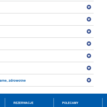
arne, zdrowotne
REZERWACJE
POLECAMY