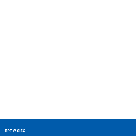
EPT W SIECI