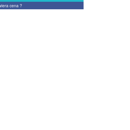
wiera cena
?