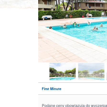
First Minute
Podane ceny obowiązują do wyczerpania