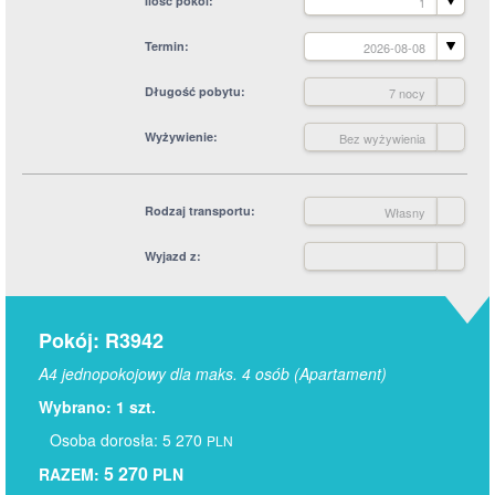
Ilość pokoi
1
Termin
2026-08-08
Długość pobytu
7 nocy
Wyżywienie
Bez wyżywienia
Rodzaj transportu
Własny
Wyjazd z
Pokój: R3942
A4 jednopokojowy dla maks. 4 osób (Apartament)
Wybrano: 1 szt.
Osoba dorosła: 5 270
PLN
5 270
RAZEM:
PLN