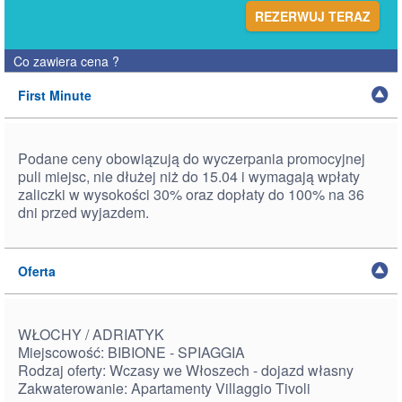
REZERWUJ TERAZ
Co zawiera cena
?
First Minute
Podane ceny obowiązują do wyczerpania promocyjnej
puli miejsc, nie dłużej niż do 15.04 i wymagają wpłaty
zaliczki w wysokości 30% oraz dopłaty do 100% na 36
dni przed wyjazdem.
Oferta
WŁOCHY / ADRIATYK
Miejscowość: BIBIONE - SPIAGGIA
Rodzaj oferty: Wczasy we Włoszech - dojazd własny
Zakwaterowanie: Apartamenty
Villaggio Tivoli