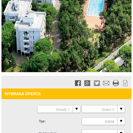
WYBRANA OFERTA
Dorośli: 1
Dzieci: 0
Typ
R3939