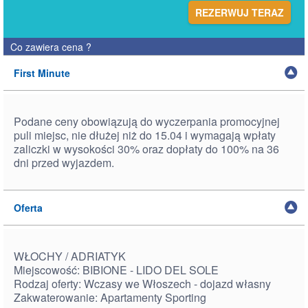
REZERWUJ TERAZ
Co zawiera cena
?
First Minute
Podane ceny obowiązują do wyczerpania promocyjnej
puli miejsc, nie dłużej niż do 15.04 i wymagają wpłaty
zaliczki w wysokości 30% oraz dopłaty do 100% na 36
dni przed wyjazdem.
Oferta
WŁOCHY / ADRIATYK
Miejscowość: BIBIONE - LIDO DEL SOLE
Rodzaj oferty: Wczasy we Włoszech - dojazd własny
Zakwaterowanie: Apartamenty Sporting