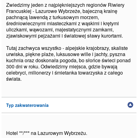
Zwiedzimy jeden z najpiękniejszych regionów Riwiery
Francuskiej - Lazurowe Wybrzeże, bajeczną krainę
pachnącą lawendą z turkusowym morzem,
średniowiecznymi miasteczkami z wąskimi i krętymi
uliczkami, wąwozami, majestatycznymi zamkami,
zjawiskowymi pejzażami i światowej sławy kurortami.
Tutaj zachwyca wszystko - alpejskie krajobrazy, skaliste
urwiska, piękne plaże, luksusowe wille i jachty, pyszna
kuchnia oraz doskonała pogoda, bo słońce świeci ponad
300 dni w roku. Odwiedzimy miejsca, gdzie bywają
celebryci, milionerzy i śmietanka towarzyska z całego
świata.
Typ zakwaterowania
Hotel **/*** na Lazurowym Wybrzeżu.