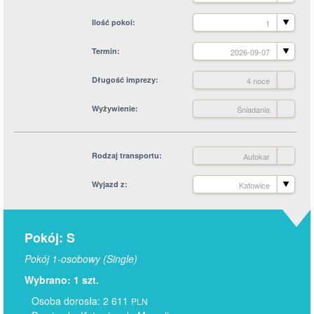
Ilość pokoi
1
Termin
2026-09-07
Długość imprezy
4 noce
Wyżywienie
Śniadania
Rodzaj transportu
Autokar
Wyjazd z
Katowice
Pokój: S
Pokój 1-osobowy (Single)
Wybrano: 1 szt.
Osoba dorosła: 2 611
PLN