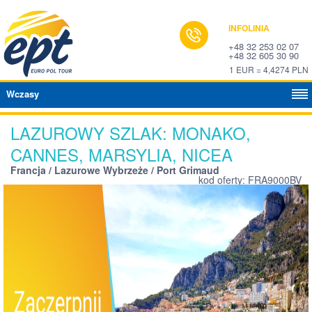
INFOLINIA
+48 32 253 02 07
+48 32 605 30 90
1 EUR = 4,4274 PLN
Wczasy
LAZUROWY SZLAK: MONAKO,
CANNES, MARSYLIA, NICEA
Francja / Lazurowe Wybrzeże / Port Grimaud
kod oferty: FRA9000BV