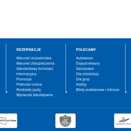
REZERWACJE
POLECAMY
Warunki Uczestnictwa
Autokarem
Warunki Ubezpieczenia
Dojazd własny
Standardowy formularz
Samolotem
informacyjny
Dla młodzieży
Promocje
Dla grup
Płatności online
Hobby
Rozkłady jazdy
Bilety autokarowe i lotnicze
Wycieczki fakultatywne