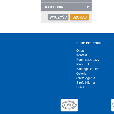
KATEGORIA
EURO POL TOUR
O nas
Kontakt
Punkt sprzedaży
Klub EPT
Katalogi On Line
Galeria
Strefa Agenta
Strefa Klienta
Praca