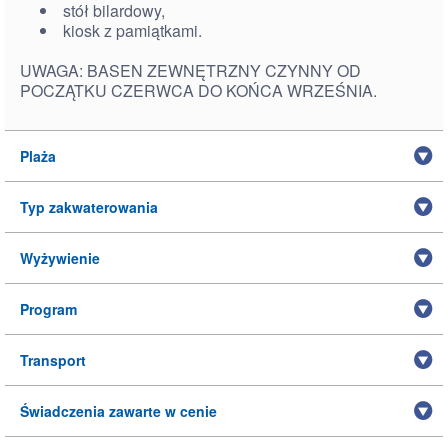
stół bilardowy,
kiosk z pamiątkami.
UWAGA: BASEN ZEWNĘTRZNY CZYNNY OD
POCZĄTKU CZERWCA DO KOŃCA WRZEŚNIA.
Plaża
Typ zakwaterowania
Wyżywienie
Program
Transport
Świadczenia zawarte w cenie