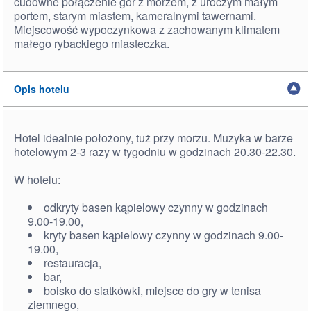
cudowne połączenie gór z morzem, z uroczym małym
portem, starym miastem, kameralnymi tawernami.
Miejscowość wypoczynkowa z zachowanym klimatem
małego rybackiego miasteczka.
Opis hotelu
Hotel idealnie położony, tuż przy morzu. Muzyka w barze
hotelowym 2-3 razy w tygodniu w godzinach 20.30-22.30.
W hotelu:
odkryty basen kąpielowy czynny w godzinach
9.00-19.00,
kryty basen kąpielowy czynny w godzinach 9.00-
19.00,
restauracja,
bar,
boisko do siatkówki, miejsce do gry w tenisa
ziemnego,