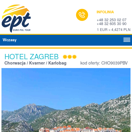
INFOLINIA
+48 32 253 02 07
+48 32 605 30 90
1 EUR = 4,4274 PLN
Wczasy
HOTEL ZAGREB
Chorwacja / Kvarner / Karlobag
kod oferty: CHO9039PBV