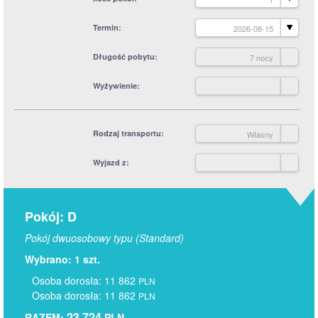
Termin
2026-08-15
Długość pobytu
7 nocy
Wyżywienie
Rodzaj transportu
Własny
Wyjazd z
Pokój: D
Pokój dwuosobowy typu (Standard)
Wybrano: 1 szt.
Osoba dorosła: 11 862
PLN
Osoba dorosła: 11 862
PLN
23 724
RAZEM:
PLN