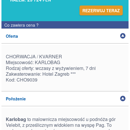
REZERWUJ TERAZ
Co zawiera cena
?
Oferta
CHORWACJA / KVARNER
Miejscowość: KARLOBAG
Rodzaj oferty: wczasy z wyżywieniem, 7 dni
Zakwaterowanie: Hotel Zagreb ***
Kod: CHO9039
Położenie
Karlobag
to malownicza miejscowość u podnóża gór
Velebit, z prześlicznym widokiem na wyspę Pag. To