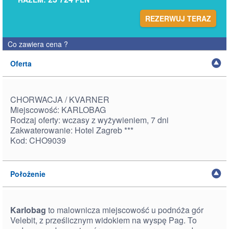
REZERWUJ TERAZ
Co zawiera cena
?
Oferta
CHORWACJA / KVARNER
Miejscowość: KARLOBAG
Rodzaj oferty: wczasy z wyżywieniem, 7 dni
Zakwaterowanie: Hotel Zagreb ***
Kod: CHO9039
Położenie
Karlobag
to malownicza miejscowość u podnóża gór
Velebit, z prześlicznym widokiem na wyspę Pag. To