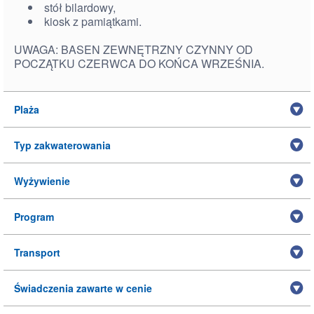
stół bilardowy,
kiosk z pamiątkami.
UWAGA: BASEN ZEWNĘTRZNY CZYNNY OD
POCZĄTKU CZERWCA DO KOŃCA WRZEŚNIA.
Plaża
Typ zakwaterowania
Wyżywienie
Program
Transport
Świadczenia zawarte w cenie