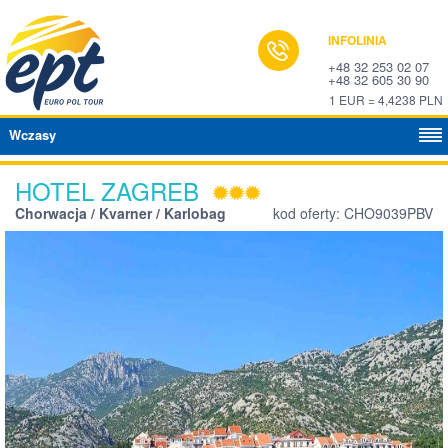
INFOLINIA
+48 32 253 02 07
+48 32 605 30 90
1 EUR = 4,4238 PLN
Wczasy
HOTEL ZAGREB
Chorwacja / Kvarner / Karlobag
kod oferty: CHO9039PBV