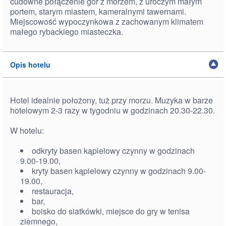
cudowne połączenie gór z morzem, z uroczym małym
portem, starym miastem, kameralnymi tawernami.
Miejscowość wypoczynkowa z zachowanym klimatem
małego rybackiego miasteczka.
Opis hotelu
Hotel idealnie położony, tuż przy morzu. Muzyka w barze
hotelowym 2-3 razy w tygodniu w godzinach 20.30-22.30.
W hotelu:
odkryty basen kąpielowy czynny w godzinach
9.00-19.00,
kryty basen kąpielowy czynny w godzinach 9.00-
19.00,
restauracja,
bar,
boisko do siatkówki, miejsce do gry w tenisa
ziemnego,