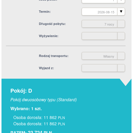
Termin
2026-08-15
Długość pobytu
7 nocy
Wyżywienie
Rodzaj transportu
Własny
Wyjazd z
Pokój: D
Pokój dwuosobowy typu (Standard)
Wybrano: 1 szt.
Osoba dorosła: 11 862
PLN
Osoba dorosła: 11 862
PLN
23 724
RAZEM:
PLN