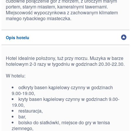
cudowne połączenie gór z morzem, z uroczym małym
portem, starym miastem, kameralnymi tawernami.
Miejscowość wypoczynkowa z zachowanym klimatem
małego rybackiego miasteczka.
Opis hotelu
Hotel idealnie położony, tuż przy morzu. Muzyka w barze
hotelowym 2-3 razy w tygodniu w godzinach 20.30-22.30.
W hotelu:
odkryty basen kąpielowy czynny w godzinach
9.00-19.00,
kryty basen kąpielowy czynny w godzinach 9.00-
19.00,
restauracja,
bar,
boisko do siatkówki, miejsce do gry w tenisa
ziemnego,