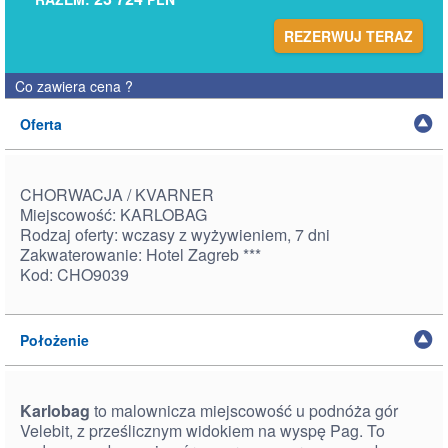
REZERWUJ TERAZ
Co zawiera cena
?
Oferta
CHORWACJA / KVARNER
Miejscowość: KARLOBAG
Rodzaj oferty: wczasy z wyżywieniem, 7 dni
Zakwaterowanie: Hotel Zagreb ***
Kod: CHO9039
Położenie
Karlobag
to malownicza miejscowość u podnóża gór
Velebit, z prześlicznym widokiem na wyspę Pag. To