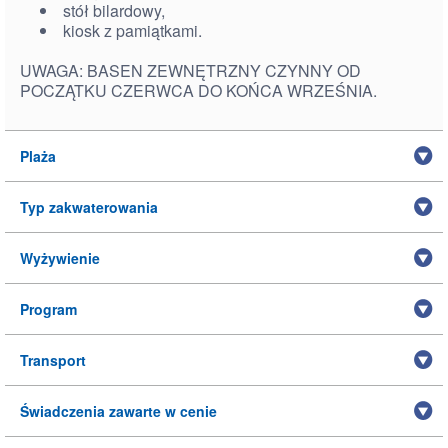
stół bilardowy,
kiosk z pamiątkami.
UWAGA: BASEN ZEWNĘTRZNY CZYNNY OD
POCZĄTKU CZERWCA DO KOŃCA WRZEŚNIA.
Plaża
Typ zakwaterowania
Wyżywienie
Program
Transport
Świadczenia zawarte w cenie