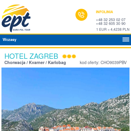
INFOLINIA
+48 32 253 02 07
+48 32 605 30 90
1 EUR = 4,4238 PLN
Wczasy
HOTEL ZAGREB
Chorwacja / Kvarner / Karlobag
kod oferty: CHO9039PBV