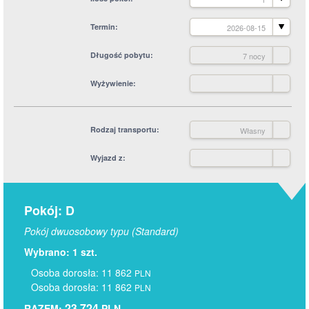
Termin
2026-08-15
Długość pobytu
7 nocy
Wyżywienie
Rodzaj transportu
Własny
Wyjazd z
Pokój: D
Pokój dwuosobowy typu (Standard)
Wybrano: 1 szt.
Osoba dorosła: 11 862
PLN
Osoba dorosła: 11 862
PLN
23 724
RAZEM:
PLN