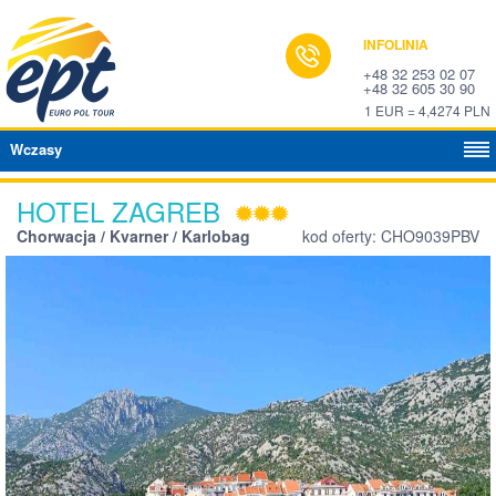
INFOLINIA
+48 32 253 02 07
+48 32 605 30 90
1 EUR = 4,4274 PLN
Wczasy
HOTEL ZAGREB
Chorwacja / Kvarner / Karlobag
kod oferty: CHO9039PBV