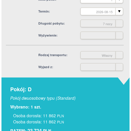
Termin
2026-08-15
Długość pobytu
7 nocy
Wyżywienie
Rodzaj transportu
Własny
Wyjazd z
Pokój: D
Pokój dwuosobowy typu (Standard)
Wybrano: 1 szt.
Osoba dorosła: 11 862
PLN
Osoba dorosła: 11 862
PLN
23 724
RAZEM:
PLN