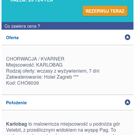
REZERWUJ TERAZ
Co zawiera cena
?
Oferta
CHORWACJA / KVARNER
Miejscowość: KARLOBAG
Rodzaj oferty: wczasy z wyżywieniem, 7 dni
Zakwaterowanie: Hotel Zagreb ***
Kod: CHO9039
Położenie
Karlobag
to malownicza miejscowość u podnóża gór
Velebit, z prześlicznym widokiem na wyspę Pag. To