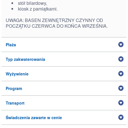
stół bilardowy,
kiosk z pamiątkami.
UWAGA: BASEN ZEWNĘTRZNY CZYNNY OD
POCZĄTKU CZERWCA DO KOŃCA WRZEŚNIA.
Plaża
Typ zakwaterowania
Wyżywienie
Program
Transport
Świadczenia zawarte w cenie