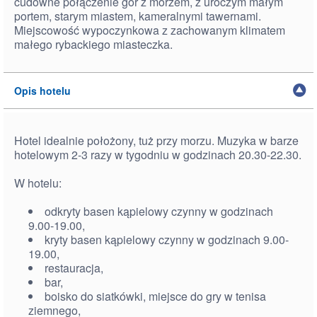
cudowne połączenie gór z morzem, z uroczym małym
portem, starym miastem, kameralnymi tawernami.
Miejscowość wypoczynkowa z zachowanym klimatem
małego rybackiego miasteczka.
Opis hotelu
Hotel idealnie położony, tuż przy morzu. Muzyka w barze
hotelowym 2-3 razy w tygodniu w godzinach 20.30-22.30.
W hotelu:
odkryty basen kąpielowy czynny w godzinach
9.00-19.00,
kryty basen kąpielowy czynny w godzinach 9.00-
19.00,
restauracja,
bar,
boisko do siatkówki, miejsce do gry w tenisa
ziemnego,