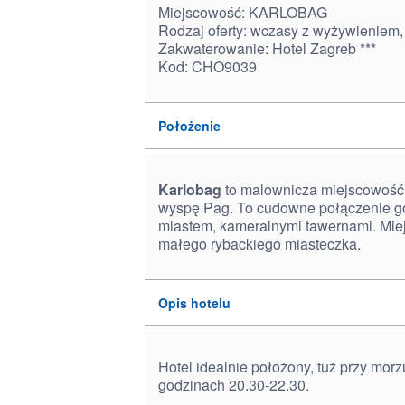
Miejscowość: KARLOBAG
Rodzaj oferty: wczasy z wyżywieniem,
Zakwaterowanie: Hotel Zagreb ***
Kod: CHO9039
Położenie
Karlobag
to malownicza miejscowość 
wyspę Pag. To cudowne połączenie gó
miastem, kameralnymi tawernami. M
małego rybackiego miasteczka.
Opis hotelu
Hotel idealnie położony, tuż przy mor
godzinach 20.30-22.30.