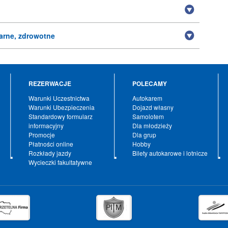
arne, zdrowotne
REZERWACJE
POLECAMY
Warunki Uczestnictwa
Autokarem
Warunki Ubezpieczenia
Dojazd własny
Standardowy formularz
Samolotem
informacyjny
Dla młodzieży
Promocje
Dla grup
Płatności online
Hobby
Rozkłady jazdy
Bilety autokarowe i lotnicze
Wycieczki fakultatywne