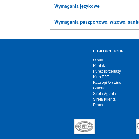
Wymagania językowe
Wymagania paszportowe, wizowe, sanit
EURO POL TOUR
O nas
Kontakt
Punkt sprzedaży
Klub EPT
Katalogi On Line
Galeria
Strefa Agenta
Strefa Klienta
Praca